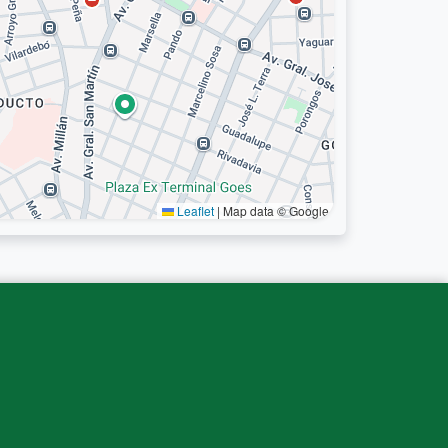
Leaflet
|
Map data © Google