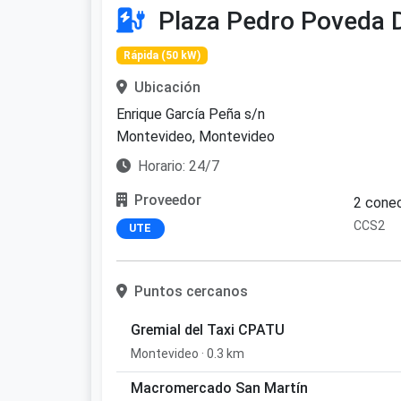
Plaza Pedro Poveda 
Rápida (50 kW)
Ubicación
Enrique García Peña s/n
Montevideo, Montevideo
Horario: 24/7
Proveedor
2 conec
CCS2
UTE
Puntos cercanos
Gremial del Taxi CPATU
Montevideo · 0.3 km
Macromercado San Martín