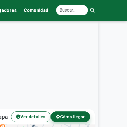
gadores
Comunidad
apa
Ver detalles
Cómo llegar