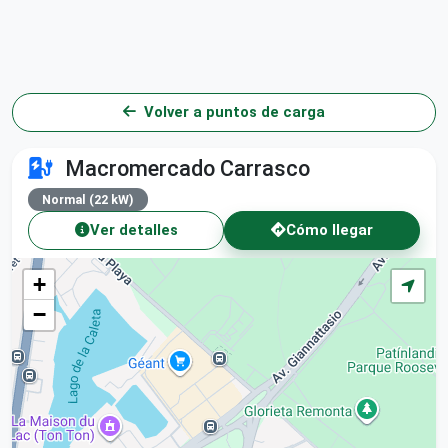
Volver a puntos de carga
Macromercado Carrasco
Normal (22 kW)
Ver detalles
Cómo llegar
+
−