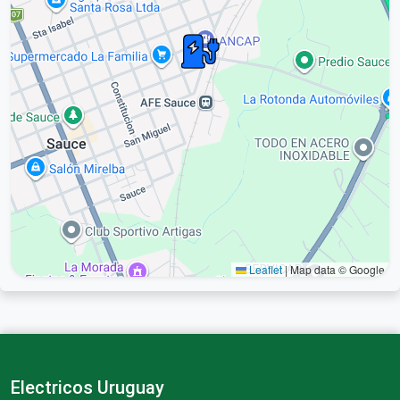
Leaflet
|
Map data © Google
Electricos Uruguay