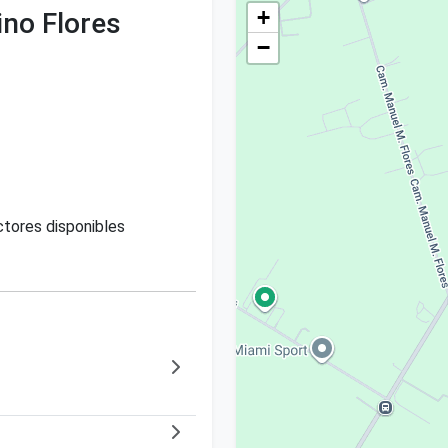
+
no Flores
−
tores disponibles