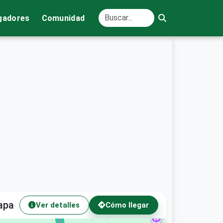
gadores
Comunidad
apa
Ver detalles
Cómo llegar