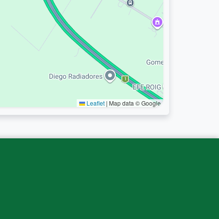
Leaflet
|
Map data © Google