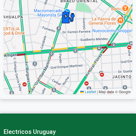
Leaflet
|
Map data © Google
Electricos Uruguay