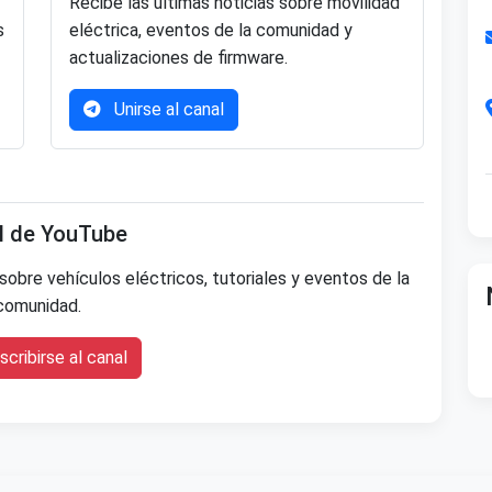
Recibe las últimas noticias sobre movilidad
s
eléctrica, eventos de la comunidad y
actualizaciones de firmware.
Unirse al canal
l de YouTube
sobre vehículos eléctricos, tutoriales y eventos de la
comunidad.
cribirse al canal