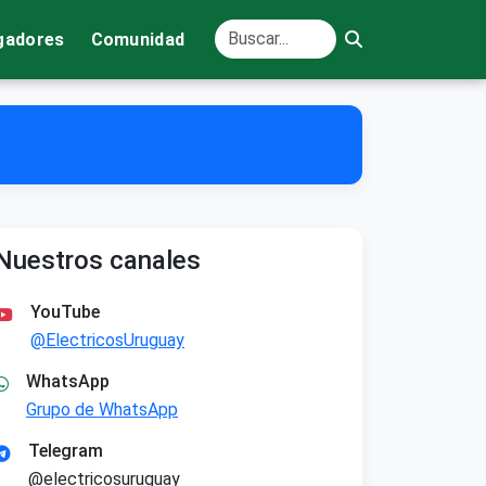
gadores
Comunidad
Nuestros canales
YouTube
@ElectricosUruguay
WhatsApp
Grupo de WhatsApp
Telegram
@electricosuruguay