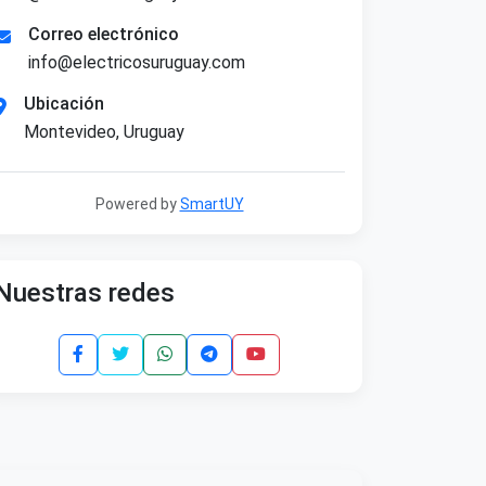
Correo electrónico
info@electricosuruguay.com
Ubicación
Montevideo, Uruguay
Powered by
SmartUY
Nuestras redes