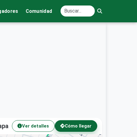
gadores
Comunidad
apa
Ver detalles
Cómo llegar