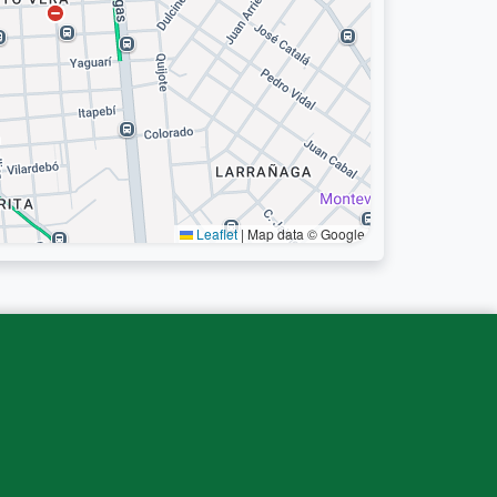
Leaflet
|
Map data © Google