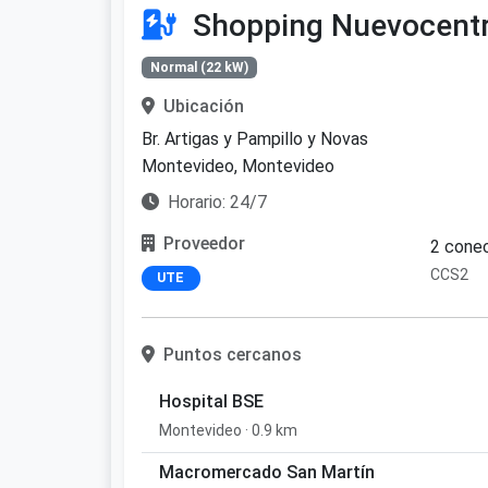
Shopping Nuevocent
Normal (22 kW)
Ubicación
Br. Artigas y Pampillo y Novas
Montevideo, Montevideo
Horario: 24/7
Proveedor
2 conec
CCS2
UTE
Puntos cercanos
Hospital BSE
Montevideo · 0.9 km
Macromercado San Martín