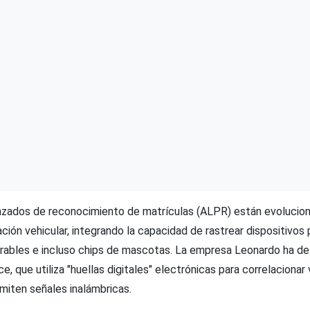
zados de reconocimiento de matrículas (ALPR) están evolucion
icación vehicular, integrando la capacidad de rastrear dispositiv
ables e incluso chips de mascotas. La empresa Leonardo ha des
e, que utiliza "huellas digitales" electrónicas para correlacionar
miten señales inalámbricas.