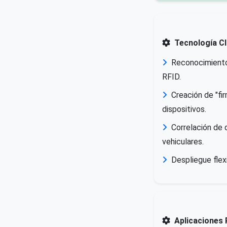
Tecnología C
Reconocimiento
RFID.
Creación de "fi
dispositivos.
Correlación de 
vehiculares.
Despliegue flex
Aplicaciones 