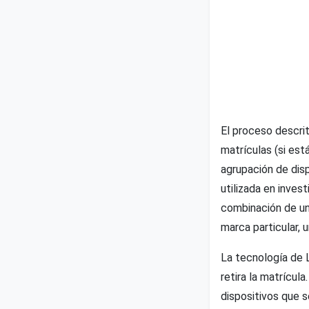
El proceso descri
matrículas (si está
agrupación de dis
utilizada en inves
combinación de un
marca particular, u
La tecnología de L
retira la matrícula
dispositivos que 