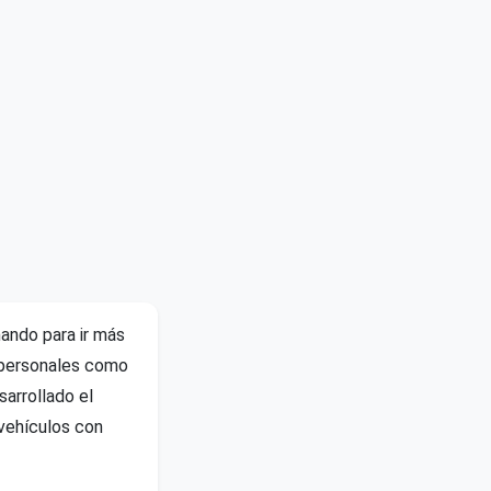
ando para ir más
os personales como
arrollado el
 vehículos con