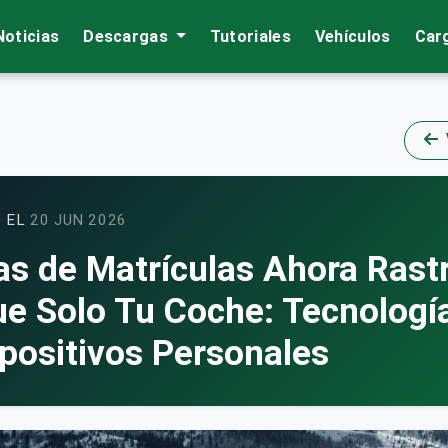
Noticias
Descargas
Tutoriales
Vehículos
Car
 EL
20 JUN 2026
s de Matrículas Ahora Rast
e Solo Tu Coche: Tecnología
spositivos Personales