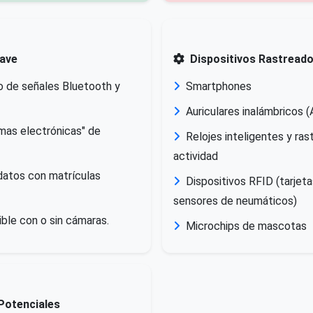
lave
Dispositivos Rastread
 de señales Bluetooth y
Smartphones
Auriculares inalámbricos (
rmas electrónicas" de
Relojes inteligentes y ra
actividad
datos con matrículas
Dispositivos RFID (tarjet
sensores de neumáticos)
ible con o sin cámaras.
Microchips de mascotas
Potenciales