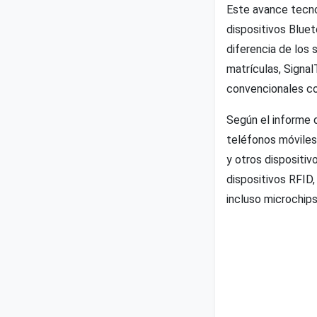
Este avance tecno
dispositivos Bluet
diferencia de los
matrículas, Signa
convencionales co
Según el informe 
teléfonos móviles,
y otros dispositi
dispositivos RFID
incluso microchip