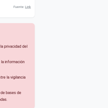
Fuente:
Link
la privacidad del
 la información
tre la vigilancia
n de bases de
adas.