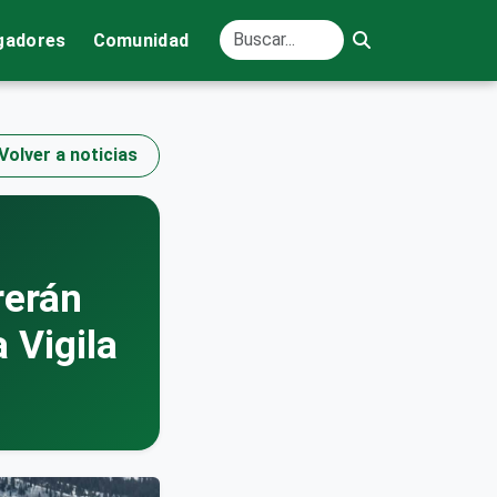
gadores
Comunidad
Volver a noticias
rerán
 Vigila