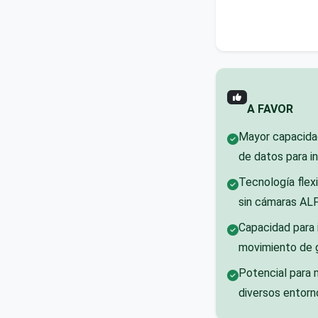
A FAVOR
Mayor capacidad
de datos para i
Tecnología flex
sin cámaras AL
Capacidad para 
movimiento de g
Potencial para 
diversos entorn