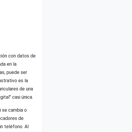
ación con datos de
ada en la
as, puede ser
strativo es la
riculares de una
ital" casi única.
i se cambia o
ificadores de
n teléfono. Al