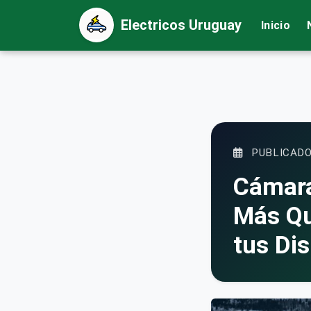
Electricos Uruguay
Inicio
PUBLICADO
Cámara
Más Qu
tus Di