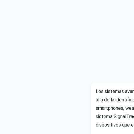
Los sistemas avan
allá de la identif
smartphones, wear
sistema SignalTrac
dispositivos que e