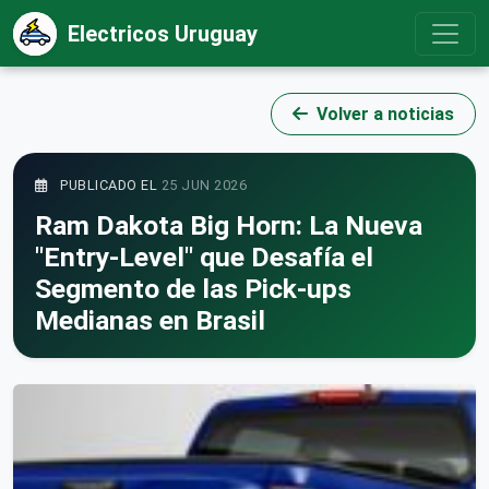
Electricos Uruguay
Volver a noticias
PUBLICADO EL
25 JUN 2026
Ram Dakota Big Horn: La Nueva
"Entry-Level" que Desafía el
Segmento de las Pick-ups
Medianas en Brasil