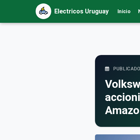
Electricos Uruguay
Inicio
PUBLICADO
Volksw
accion
Amazo