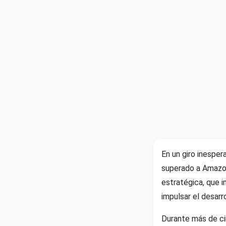
En un giro inesper
superado a Amazon
estratégica, que i
impulsar el desarr
Durante más de ci