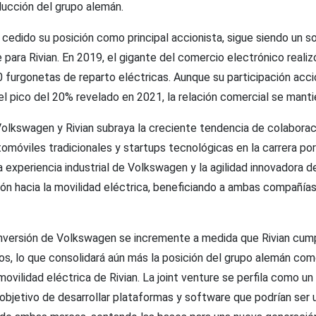
ucción del grupo alemán.
 cedido su posición como principal accionista, sigue siendo un so
 para Rivian. En 2019, el gigante del comercio electrónico reali
 furgonetas de reparto eléctricas. Aunque su participación acci
l pico del 20% revelado en 2021, la relación comercial se manti
Volkswagen y Rivian subraya la creciente tendencia de colaborac
omóviles tradicionales y startups tecnológicas en la carrera por 
la experiencia industrial de Volkswagen y la agilidad innovadora d
ción hacia la movilidad eléctrica, beneficiando a ambas compañías
inversión de Volkswagen se incremente a medida que Rivian cum
os, lo que consolidará aún más la posición del grupo alemán com
 movilidad eléctrica de Rivian. La joint venture se perfila como u
 objetivo de desarrollar plataformas y software que podrían ser u