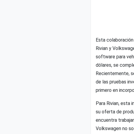
Esta colaboración
Rivian y Volkswage
software para vehí
dólares, se compl
Recientemente, se
de las pruebas inv
primero en incorpo
Para Rivian, esta 
su oferta de prod
encuentra trabaja
Volkswagen no sol