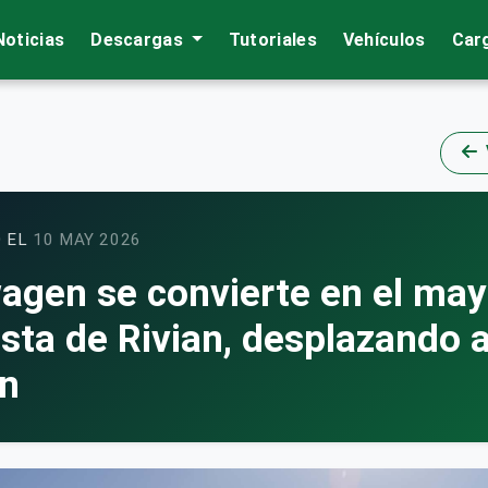
Noticias
Descargas
Tutoriales
Vehículos
Car
 EL
10 MAY 2026
agen se convierte en el may
ista de Rivian, desplazando 
n