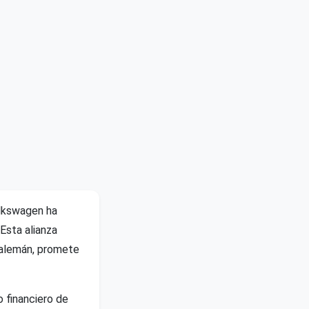
olkswagen ha
Esta alianza
z alemán, promete
 financiero de