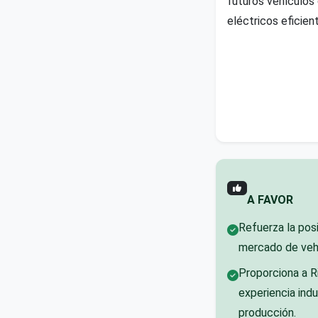
futuros vehículos
eléctricos eficie
A FAVOR
Refuerza la pos
mercado de vehí
Proporciona a Ri
experiencia indu
producción.