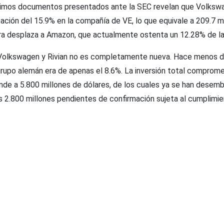
últimos documentos presentados ante la SEC revelan que Volksw
ación del 15.9% en la compañía de VE, lo que equivale a 209.7 m
fra desplaza a Amazon, que actualmente ostenta un 12.28% de la
 Volkswagen y Rivian no es completamente nueva. Hace menos de
grupo alemán era de apenas el 8.6%. La inversión total comprome
de a 5.800 millones de dólares, de los cuales ya se han desem
s 2.800 millones pendientes de confirmación sujeta al cumplimie