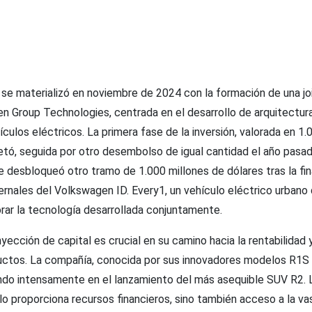
 se materializó en noviembre de 2024 con la formación de una jo
n Group Technologies, centrada en el desarrollo de arquitectura
culos eléctricos. La primera fase de la inversión, valorada en 1.
etó, seguida por otro desembolso de igual cantidad el año pasad
 desbloqueó otro tramo de 1.000 millones de dólares tras la fin
ernales del Volkswagen ID. Every1, un vehículo eléctrico urbano 
rar la tecnología desarrollada conjuntamente.
inyección de capital es crucial en su camino hacia la rentabilidad 
uctos. La compañía, conocida por sus innovadores modelos R1S 
ndo intensamente en el lanzamiento del más asequible SUV R2. 
o proporciona recursos financieros, sino también acceso a la va