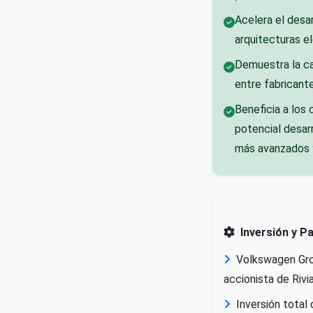
Acelera el desa
arquitecturas el
Demuestra la c
entre fabricante
Beneficia a los
potencial desar
más avanzados y
Inversión y P
Volkswagen Gro
accionista de Rivi
Inversión tota