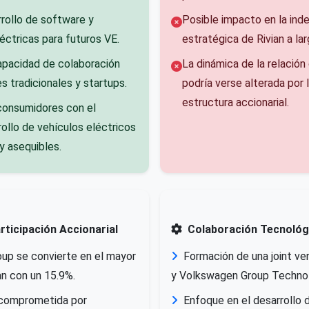
rrollo de software y
Posible impacto en la ind
éctricas para futuros VE.
estratégica de Rivian a lar
apacidad de colaboración
La dinámica de la relació
s tradicionales y startups.
podría verse alterada por 
estructura accionarial.
 consumidores con el
rollo de vehículos eléctricos
 asequibles.
articipación Accionarial
Colaboración Tecnológ
up se convierte en el mayor
Formación de una joint ven
an con un 15.9%.
y Volkswagen Group Technol
l comprometida por
Enfoque en el desarrollo 