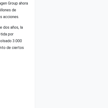
agen Group ahora
illones de
s acciones.
 dos años, la
tida por
bolsado 3.000
nto de ciertos