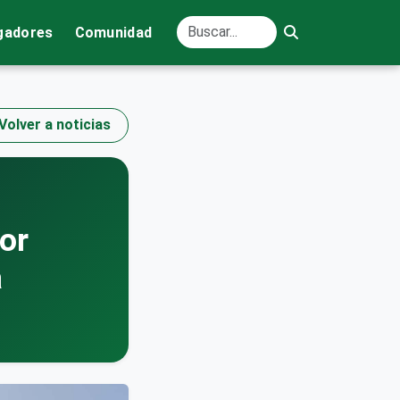
gadores
Comunidad
Volver a noticias
or
a