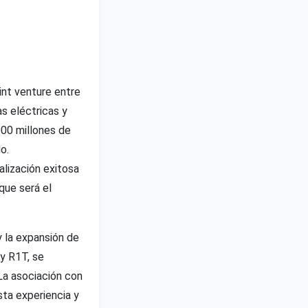
int venture entre
s eléctricas y
000 millones de
o.
alización exitosa
que será el
y la expansión de
y R1T, se
La asociación con
sta experiencia y