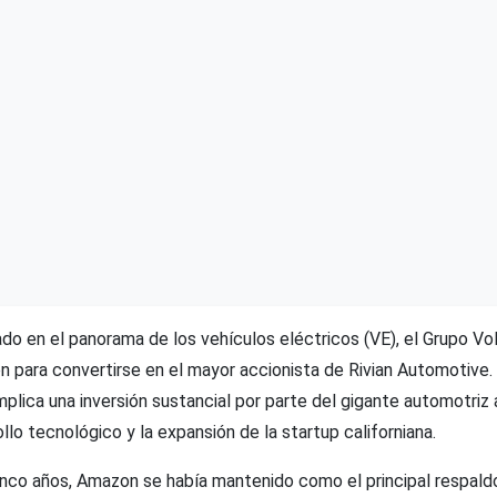
ado en el panorama de los vehículos eléctricos (VE), el Grupo V
 para convertirse en el mayor accionista de Rivian Automotive. 
mplica una inversión sustancial por parte del gigante automotri
ollo tecnológico y la expansión de la startup californiana.
nco años, Amazon se había mantenido como el principal respaldo