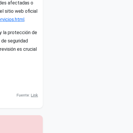
ades afectadas o
l sitio web oficial
vicios.html
.
 la protección de
 de seguridad
evisión es crucial
Fuente:
Link