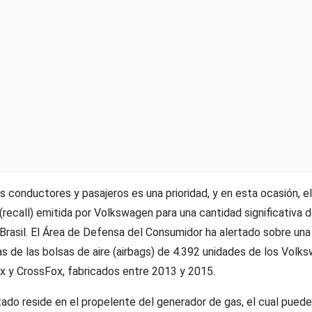
s conductores y pasajeros es una prioridad, y en esta ocasión, e
 (recall) emitida por Volkswagen para una cantidad significativa
rasil. El Área de Defensa del Consumidor ha alertado sobre una 
s de las bolsas de aire (airbags) de 4.392 unidades de los Volks
ox y CrossFox, fabricados entre 2013 y 2015.
ado reside en el propelente del generador de gas, el cual pued