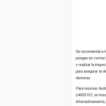
Se recomienda a l
pongan en contact
y realizar la insp
para asegurar la d
demoras.
Para resolver dud
24005101, en horar
Alternativamente,