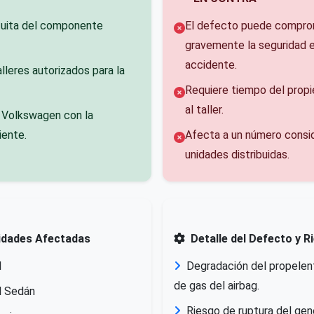
tuita del componente
El defecto puede compr
gravemente la seguridad 
accidente.
lleres autorizados para la
Requiere tiempo del propie
al taller.
Volkswagen con la
iente.
Afecta a un número consi
unidades distribuidas.
idades Afectadas
Detalle del Defecto y 
l
Degradación del propelen
de gas del airbag.
l Sedán
Riesgo de ruptura del ge