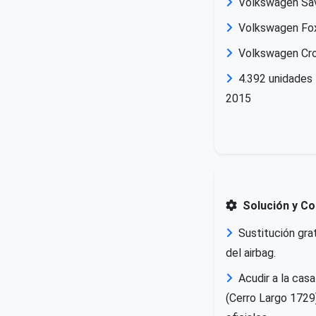
Volkswagen Sav
Volkswagen Fo
Volkswagen Cr
4.392 unidades 
2015
Solución y C
Sustitución gra
del airbag.
Acudir a la cas
(Cerro Largo 1729)