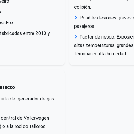
eiro
colisión.
x
Posibles lesiones graves o
ossFox
pasajeros.
fabricadas entre 2013 y
Factor de riesgo: Exposic
altas temperaturas, grandes
térmicas y alta humedad.
ontacto
tuita del generador de gas
a central de Volkswagen
 o a la red de talleres