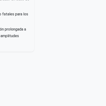
 fatales para los
ión prolongada a
 amplitudes