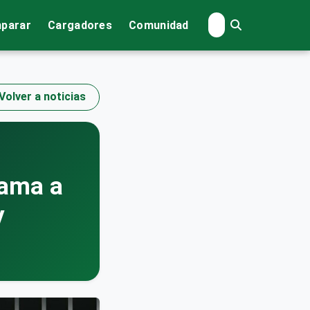
parar
Cargadores
Comunidad
Volver a noticias
lama a
y