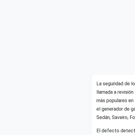
La seguridad de lo
llamada a revisión
más populares en B
el generador de ga
Sedán, Saveiro, F
El defecto detect