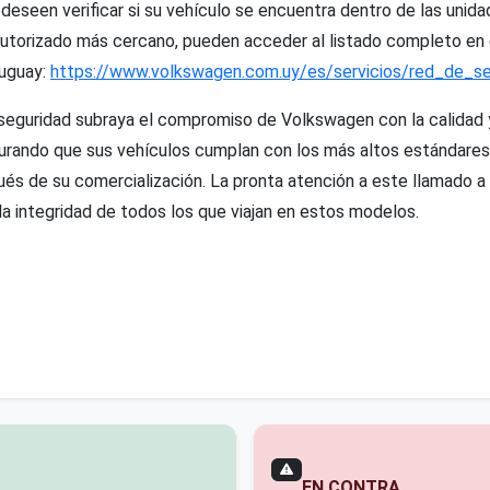
deseen verificar si su vehículo se encuentra dentro de las unid
r autorizado más cercano, pueden acceder al listado completo en e
uguay:
https://www.volkswagen.com.uy/es/servicios/red_de_ser
eguridad subraya el compromiso de Volkswagen con la calidad y
gurando que sus vehículos cumplan con los más altos estándares
és de su comercialización. La pronta atención a este llamado a r
la integridad de todos los que viajan en estos modelos.
EN CONTRA