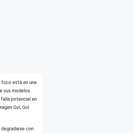
l foco está en una
 de sus modelos
falla potencial en
wagen Gol, Gol
e degradarse con