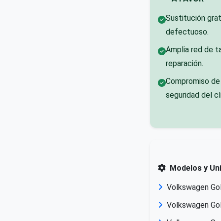
Sustitución gra
defectuoso.
Amplia red de ta
reparación.
Compromiso de 
seguridad del cl
Modelos y Un
Volkswagen Go
Volkswagen Go