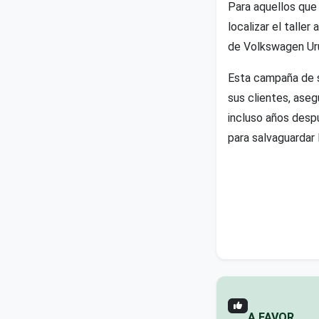
Para aquellos que 
localizar el talle
de Volkswagen Ur
Esta campaña de s
sus clientes, ase
incluso años despu
para salvaguardar 
A FAVOR