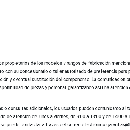
os propietarios de los modelos y rangos de fabricación mencio
o con su concesionario o taller autorizado de preferencia para 
ección y eventual sustitución del componente. La comunicación p
isponibilidad de piezas y personal, garantizando así una atención 
as o consultas adicionales, los usuarios pueden comunicarse al 
io de atención de lunes a viernes, de 9:00 a 13:00 y de 14:00 a 
 se puede contactar a través del correo electrónico
garantias@