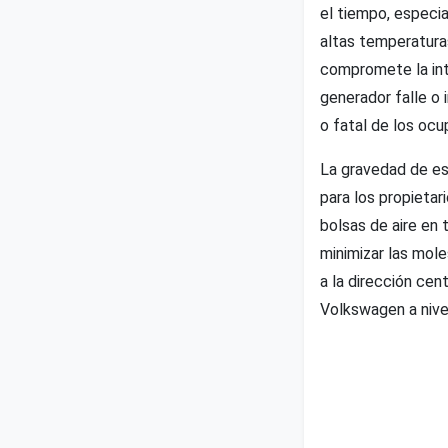
el tiempo, especi
altas temperatura
compromete la int
generador falle o 
o fatal de los ocu
La gravedad de es
para los propietar
bolsas de aire en 
minimizar las mole
a la dirección cen
Volkswagen a nivel