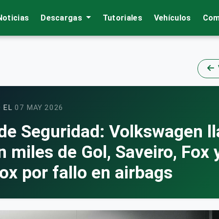
Noticias
Descargas
Tutoriales
Vehículos
Com
 EL
07 MAY 2026
 de Seguridad: Volkswagen l
n miles de Gol, Saveiro, Fox 
ox por fallo en airbags