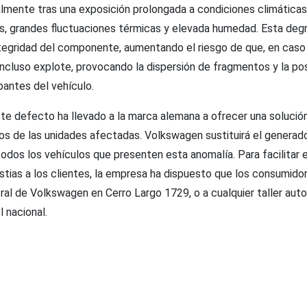
almente tras una exposición prolongada a condiciones climátic
s, grandes fluctuaciones térmicas y elevada humedad. Esta deg
egridad del componente, aumentando el riesgo de que, en caso d
incluso explote, provocando la dispersión de fragmentos y la pos
pantes del vehículo.
te defecto ha llevado a la marca alemana a ofrecer una solución
ios de las unidades afectadas. Volkswagen sustituirá el generad
todos los vehículos que presenten esta anomalía. Para facilitar
stias a los clientes, la empresa ha dispuesto que los consumido
tral de Volkswagen en Cerro Largo 1729, o a cualquier taller auto
 nacional.