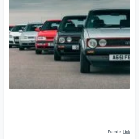
Fuente:
Link