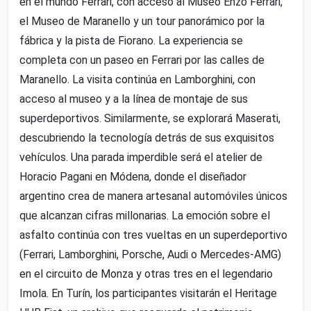
en el mundo Ferrari, con acceso al Museo Enzo Ferrari,
el Museo de Maranello y un tour panorámico por la
fábrica y la pista de Fiorano. La experiencia se
completa con un paseo en Ferrari por las calles de
Maranello. La visita continúa en Lamborghini, con
acceso al museo y a la línea de montaje de sus
superdeportivos. Similarmente, se explorará Maserati,
descubriendo la tecnología detrás de sus exquisitos
vehículos. Una parada imperdible será el atelier de
Horacio Pagani en Módena, donde el diseñador
argentino crea de manera artesanal automóviles únicos
que alcanzan cifras millonarias. La emoción sobre el
asfalto continúa con tres vueltas en un superdeportivo
(Ferrari, Lamborghini, Porsche, Audi o Mercedes-AMG)
en el circuito de Monza y otras tres en el legendario
Imola. En Turín, los participantes visitarán el Heritage