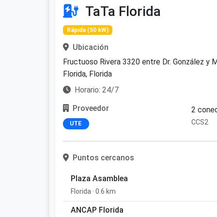
TaTa Florida
Rápida (50 kW)
Ubicación
Fructuoso Rivera 3320 entre Dr. González y M
Florida, Florida
Horario: 24/7
Proveedor
2 conec
CCS2
UTE
Puntos cercanos
Plaza Asamblea
Florida · 0.6 km
ANCAP Florida