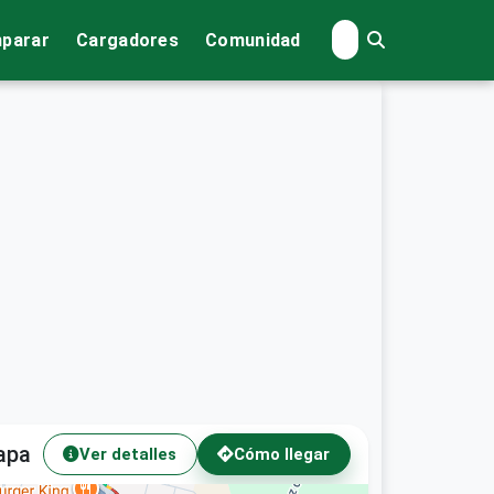
parar
Cargadores
Comunidad
apa
Ver detalles
Cómo llegar