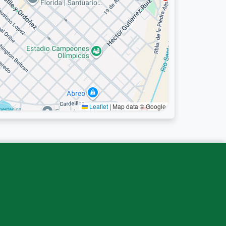
Leaflet
|
Map data © Google