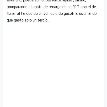
este año, puede sumar bastante rápido", afirmó,
comparando el costo de recarga de su R1T con el de
llenar el tanque de un vehículo de gasolina, estimando
que gastó solo un tercio.