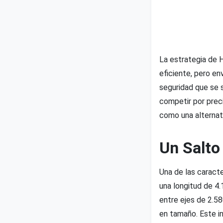
La estrategia de 
eficiente, pero en
seguridad que se 
competir por preci
como una alternat
Un Salto
Una de las caract
una longitud de 4
entre ejes de 2.5
en tamaño. Este in