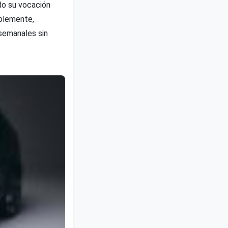
do su vocación
ablemente,
semanales sin