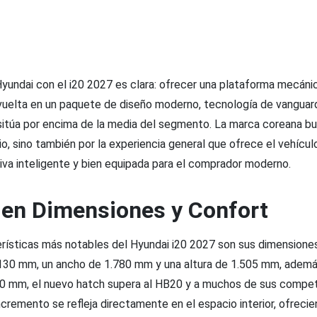
Hyundai con el i20 2027 es clara: ofrecer una plataforma mecáni
vuelta en un paquete de diseño moderno, tecnología de vanguardi
sitúa por encima de la media del segmento. La marca coreana bu
o, sino también por la experiencia general que ofrece el vehícu
iva inteligente y bien equipada para el comprador moderno.
 en Dimensiones y Confort
erísticas más notables del Hyundai i20 2027 son sus dimensiones
.130 mm, un ancho de 1.780 mm y una altura de 1.505 mm, ademá
80 mm, el nuevo hatch supera al HB20 y a muchos de sus compet
cremento se refleja directamente en el espacio interior, ofreci