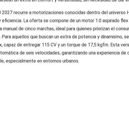
i20 2027 recurre a motorizaciones conocidas dentro del universo
 y eficiencia. La oferta se compone de un motor 1.0 aspirado flex
a manual de cinco marchas, ideal para quienes priorizan el consu
 Para aquellos que buscan un extra de potencia y dinamismo, se
x, capaz de entregar 115 CV y un torque de 17,5 kgfm. Esta vers
utomática de seis velocidades, garantizando una experiencia de
le, especialmente en entornos urbanos.