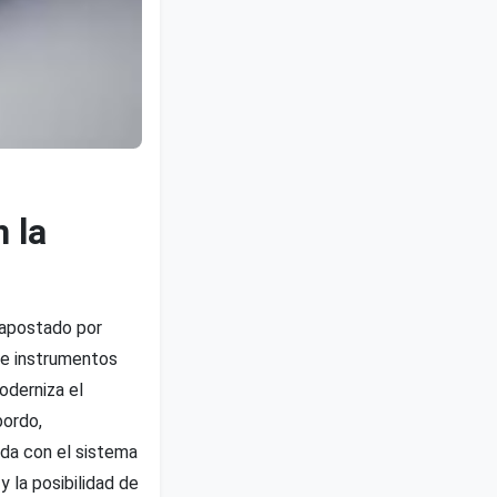
 la
a apostado por
 de instrumentos
oderniza el
bordo,
ada con el sistema
y la posibilidad de