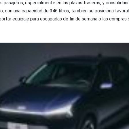
s pasajeros, especialmente en las plazas traseras, y consolidan
ero, con una capacidad de 346 litros, también se posiciona favor
portar equipaje para escapadas de fin de semana o las compras 