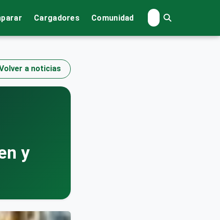
parar
Cargadores
Comunidad
Volver a noticias
en y