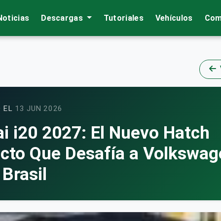
Noticias
Descargas
Tutoriales
Vehículos
Com
 EL
13 JUN 2026
i i20 2027: El Nuevo Hatch
to Que Desafía a Volkswag
 Brasil