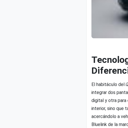
Tecnolog
Diferenc
El habitáculo del 
integrar dos panta
digital y otra par
interior, sino que
acercándolo a veh
Bluelink de la mar