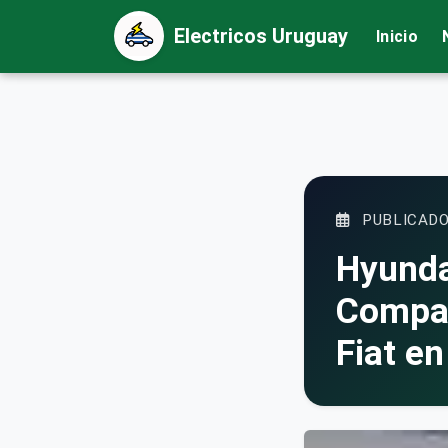
Electricos Uruguay
Inicio
PUBLICADO
Hyunda
Compac
Fiat en