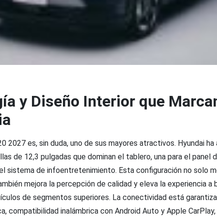
ía y Diseño Interior que Marcan
ia
i20 2027 es, sin duda, uno de sus mayores atractivos. Hyundai h
llas de 12,3 pulgadas que dominan el tablero, una para el panel
a el sistema de infoentretenimiento. Esta configuración no solo m
 también mejora la percepción de calidad y eleva la experiencia a 
ículos de segmentos superiores. La conectividad está garantiz
ca, compatibilidad inalámbrica con Android Auto y Apple CarPlay, 