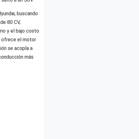
 Hyundai, buscando
 de 80 CV,
mo y el bajo costo
 ofrece el motor
ión se acopla a
 conducción más