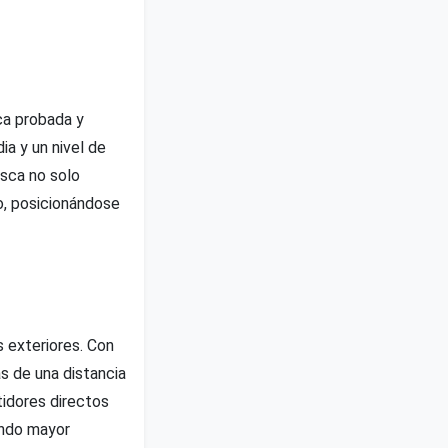
ca probada y
a y un nivel de
sca no solo
lo, posicionándose
 exteriores. Con
s de una distancia
idores directos
endo mayor