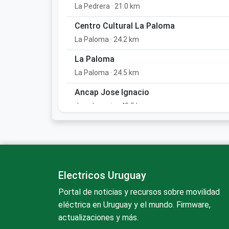
La Pedrera · 21.0 km
Centro Cultural La Paloma
La Paloma · 24.2 km
La Paloma
La Paloma · 24.5 km
Ancap Jose Ignacio
Jose Ignacio · 48.5 km
ANCAP José Ignacio
José Ignacio · 48.6 km
Electricos Uruguay
Portal de noticias y recursos sobre movilidad
eléctrica en Uruguay y el mundo. Firmware,
actualizaciones y más.