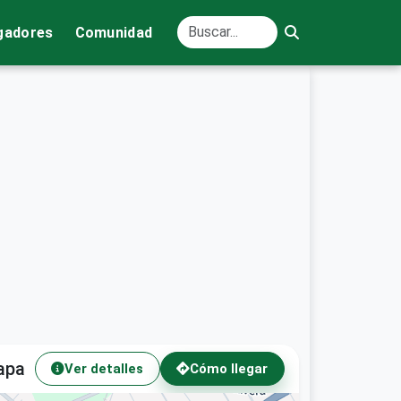
gadores
Comunidad
apa
Ver detalles
Cómo llegar