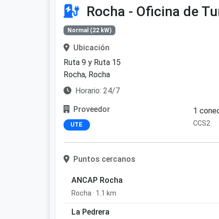
Rocha - Oficina de T
Normal (22 kW)
Ubicación
Ruta 9 y Ruta 15
Rocha, Rocha
Horario: 24/7
Proveedor
1 conec
CCS2
UTE
Puntos cercanos
ANCAP Rocha
Rocha · 1.1 km
La Pedrera