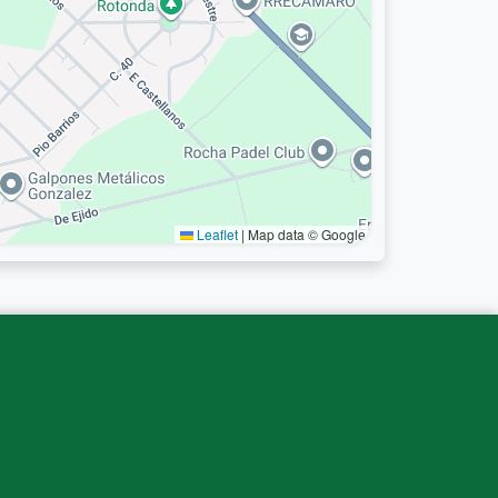
Leaflet
|
Map data © Google