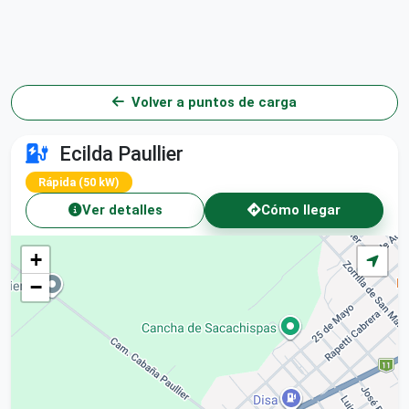
Volver a puntos de carga
Ecilda Paullier
Rápida (50 kW)
Ver detalles
Cómo llegar
+
−