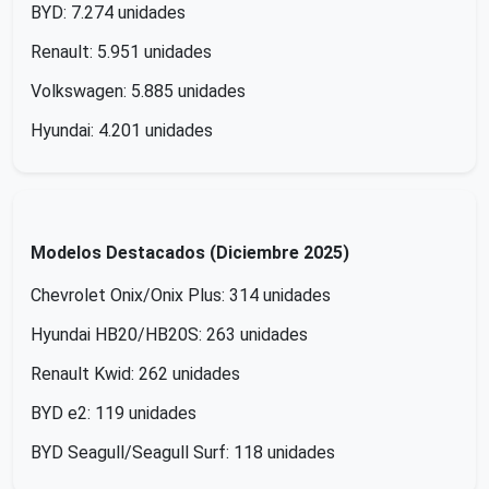
BYD: 7.274 unidades
Renault: 5.951 unidades
Volkswagen: 5.885 unidades
Hyundai: 4.201 unidades
Modelos Destacados (Diciembre 2025)
Chevrolet Onix/Onix Plus: 314 unidades
Hyundai HB20/HB20S: 263 unidades
Renault Kwid: 262 unidades
BYD e2: 119 unidades
BYD Seagull/Seagull Surf: 118 unidades