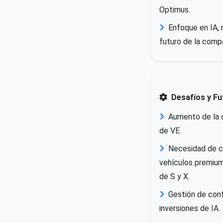
Optimus.
Enfoque en IA, 
futuro de la comp
Desafíos y Fu
Aumento de la 
de VE.
Necesidad de c
vehículos premium
de S y X.
Gestión de conf
inversiones de IA.