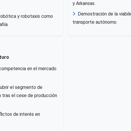
y Arkansas.
Demostración de la viabil
robótica y robotaxis como
transporte autónomo.
añía.
turo
competencia en el mercado
ubrir el segmento de
 tras el cese de producción
lictos de interés en