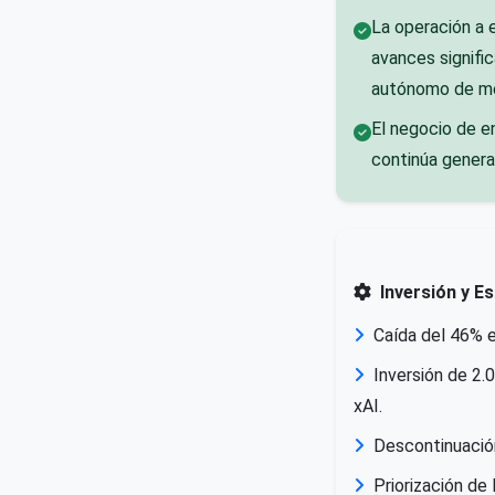
La operación a 
avances signific
autónomo de me
El negocio de en
continúa genera
Inversión y E
Caída del 46% e
Inversión de 2.
xAI.
Descontinuació
Priorización de