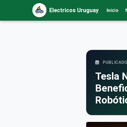
Electricos Uruguay
Inicio
PUBLICADO
Tesla 
Benefic
Robóti