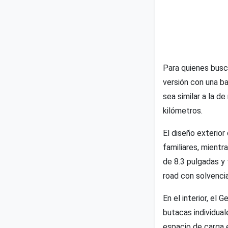
Para quienes busc
versión con una b
sea similar a la 
kilómetros.
El diseño exterior
familiares, mientr
de 8.3 pulgadas y 
road con solvencia
En el interior, el
butacas individual
espacio de carga 