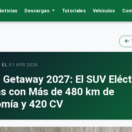
Noticias
Descargas
Tutoriales
Vehículos
Com
 EL
01 APR 2026
 Getaway 2027: El SUV Eléct
as con Más de 480 km de
mía y 420 CV