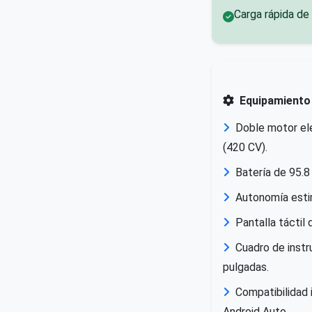
Carga rápida de
Equipamiento
Doble motor elé
(420 CV).
Batería de 95.8
Autonomía esti
Pantalla táctil
Cuadro de instr
pulgadas.
Compatibilidad 
Android Auto.