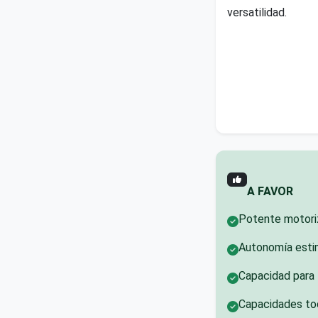
versatilidad.
A FAVOR
Potente motoriz
Autonomía estim
Capacidad para 7
Capacidades to