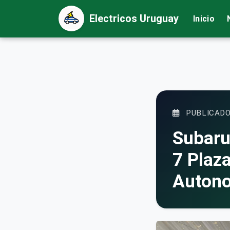
Electricos Uruguay
Inicio
PUBLICADO
Subaru
7 Plaz
Autono