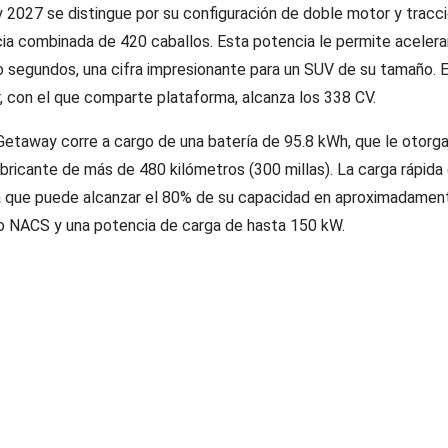
2027 se distingue por su configuración de doble motor y tracció
ia combinada de 420 caballos. Esta potencia le permite acelera
 segundos, una cifra impresionante para un SUV de su tamaño. E
, con el que comparte plataforma, alcanza los 338 CV.
 Getaway corre a cargo de una batería de 95.8 kWh, que le otorg
bricante de más de 480 kilómetros (300 millas). La carga rápida
a que puede alcanzar el 80% de su capacidad en aproximadamen
to NACS y una potencia de carga de hasta 150 kW.