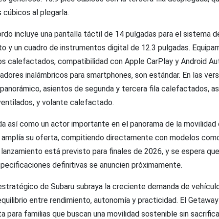
 cúbicos al plegarla.
rdo incluye una pantalla táctil de 14 pulgadas para el sistema d
to y un cuadro de instrumentos digital de 12.3 pulgadas. Equip
os calefactados, compatibilidad con Apple CarPlay y Android A
gadores inalámbricos para smartphones, son estándar. En las vers
panorámico, asientos de segunda y tercera fila calefactados, a
ventilados, y volante calefactado.
a así como un actor importante en el panorama de la movilidad e
 amplía su oferta, compitiendo directamente con modelos como 
l lanzamiento está previsto para finales de 2026, y se espera que
specificaciones definitivas se anuncien próximamente.
stratégico de Subaru subraya la creciente demanda de vehículo
equilibrio entre rendimiento, autonomía y practicidad. El Getaway
ta para familias que buscan una movilidad sostenible sin sacrificar