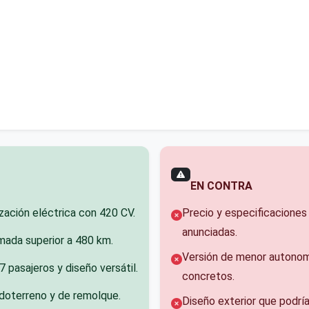
EN CONTRA
ación eléctrica con 420 CV.
Precio y especificaciones 
anunciadas.
ada superior a 480 km.
Versión de menor autonom
 pasajeros y diseño versátil.
concretos.
doterreno y de remolque.
Diseño exterior que podría