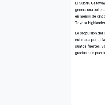
El Subaru Getaway 
genera una potenc
en menos de cinco
Toyota Highlander
La propulsión del
estimada por el fa
puntos fuertes, y
gracias a un puer