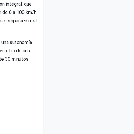
n integral, que
r de 0 a 100 km/h
n comparación, el
a una autonomía
 es otro de sus
te 30 minutos