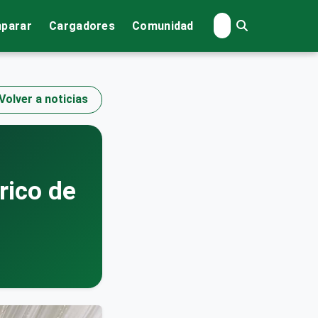
parar
Cargadores
Comunidad
Volver a noticias
rico de