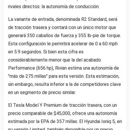
rivales directos: la autonomía de conducción.
La variante de entrada, denominada R2 Standard, será
de tracción trasera y contará con un único motor que
generará 350 caballos de fuerza y 355 lb-pie de torque.
Esta configuración le permitirá acelerar de 0 a 60 mph
en 5.9 segundos. Si bien esta cifra es
considerablemente menor que la del acabado
Performance (656 hp), Rivian estima una autonomía de
"más de 275 millas" para esta versión. Esta estimación,
sin embargo, resulta inferior a la de competidores clave
en un segmento de precio similar.
El Tesla Model Y Premium de tracción trasera, con un
precio comparable de $45,000, ofrece una autonomía
estimada por la EPA de 357 millas. El Hyundai Ioniq 5, en
su versión Limited, también disponible por un precio