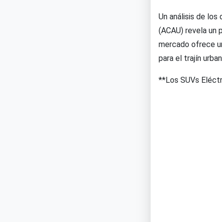
Un análisis de lo
(ACAU) revela un p
mercado ofrece un
para el trajín ur
**Los SUVs Eléctr