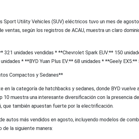
s Sport Utility Vehicles (SUV) eléctricos tuvo un mes de agost
 de ventas, según los registros de ACAU, muestra un claro domin
** 321 unidades vendidas * **Chevrolet Spark EUV:** 150 unidad
7 unidades * **BYD Yuan Plus EV:** 68 unidades * **Geely EX5:**
Autos Compactos y Sedanes**
ite en la categoría de hatchbacks y sedanes, donde BYD vuelve a
op 10 muestra una interesante diversificación con la presencia 
 que también apuestan fuerte por la electrificación.
l de autos más vendidos en agosto, incluyendo modelos de combu
de la siguiente manera: