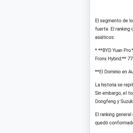
El segmento de lo
fuerte. El ranking
asiáticos:
* **BYD Yuan Pro:
Fronx Hybrid:** 7
**El Dominio en 
La historia se rep
Sin embargo, el t
Dongfeng y Suzuki,
El ranking genera
quedó conformado 