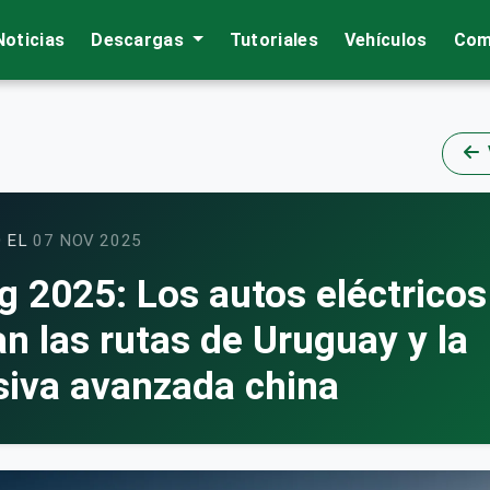
Noticias
Descargas
Tutoriales
Vehículos
Com
 EL
07 NOV 2025
g 2025: Los autos eléctricos
n las rutas de Uruguay y la
siva avanzada china