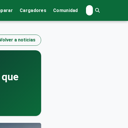
parar
Cargadores
Comunidad
Volver a noticias
 que