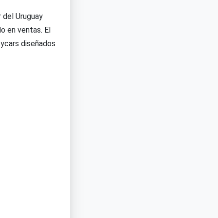
r del Uruguay
o en ventas. El
tycars diseñados