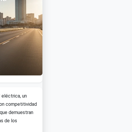
 eléctrica, un
con competitividad
o que demuestran
as de los