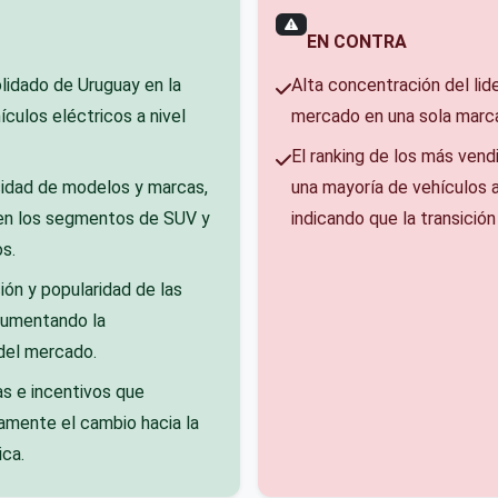
EN CONTRA
lidado de Uruguay en la
Alta concentración del lid
culos eléctricos a nivel
mercado en una sola marca
El ranking de los más vend
sidad de modelos y marcas,
una mayoría de vehículos 
en los segmentos de SUV y
indicando que la transició
s.
ión y popularidad de las
aumentando la
del mercado.
as e incentivos que
amente el cambio hacia la
ica.