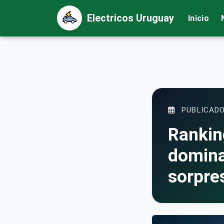
Electricos Uruguay
Inicio
PUBLICADO
Rankin
domina
sorpre