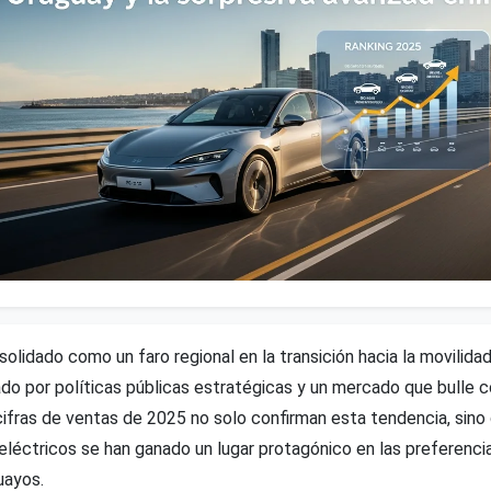
olidado como un faro regional en la transición hacia la movilidad
o por políticas públicas estratégicas y un mercado que bulle 
cifras de ventas de 2025 no solo confirman esta tendencia, sin
eléctricos se han ganado un lugar protagónico en las preferenci
uayos.