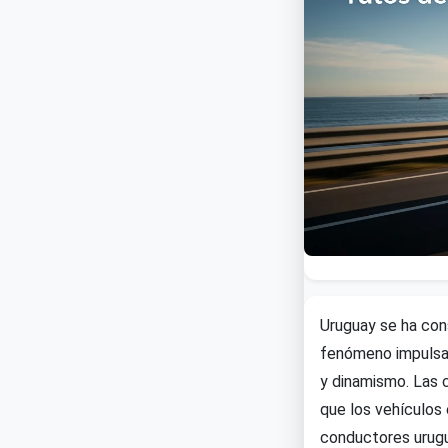
Uruguay se ha cons
fenómeno impulsad
y dinamismo. Las 
que los vehículos 
conductores urug