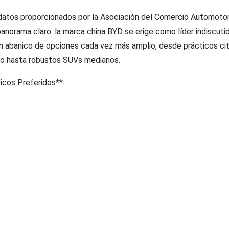
s datos proporcionados por la Asociación del Comercio Automoto
anorama claro: la marca china BYD se erige como líder indiscutid
 abanico de opciones cada vez más amplio, desde prácticos ci
bano hasta robustos SUVs medianos.
icos Preferidos**