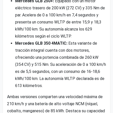
Mercedes GLB 250+:
Equipado con un motor
eléctrico trasero de 200 kW (272 CV) y 335 Nm de
par. Acelera de 0 a 100 km/h en 7,4 segundos y
presenta un consumo WLTP de entre 15,9 y 18,3
kWh/100 km. Su autonomía alcanza los 629
kilómetros según el ciclo WLTP.
Mercedes GLB 350 4MATIC:
Esta variante de
tracción integral cuenta con dos motores,
ofreciendo una potencia combinada de 260 kW
(354 CV) y 515 Nm. Su aceleración de 0 a 100 km/h
es de 5,5 segundos, con un consumo de 16-18,6
kWh/100 km. La autonomía WLTP declarada es de
613 kilómetros.
Ambas versiones comparten una velocidad máxima de
210 km/h y una batería de alto voltaje NCM (níquel,
cobalto, manganeso) de 85 kWh. Destaca su capacidad