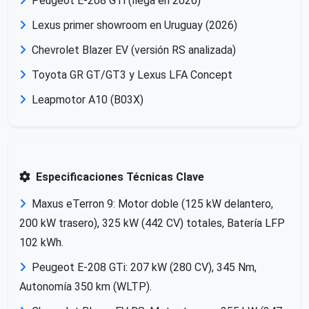
Peugeot E-208 GTi (llega en 2026)
Lexus primer showroom en Uruguay (2026)
Chevrolet Blazer EV (versión RS analizada)
Toyota GR GT/GT3 y Lexus LFA Concept
Leapmotor A10 (B03X)
Especificaciones Técnicas Clave
Maxus eTerron 9: Motor doble (125 kW delantero,
200 kW trasero), 325 kW (442 CV) totales, Batería LFP
102 kWh.
Peugeot E-208 GTi: 207 kW (280 CV), 345 Nm,
Autonomía 350 km (WLTP).