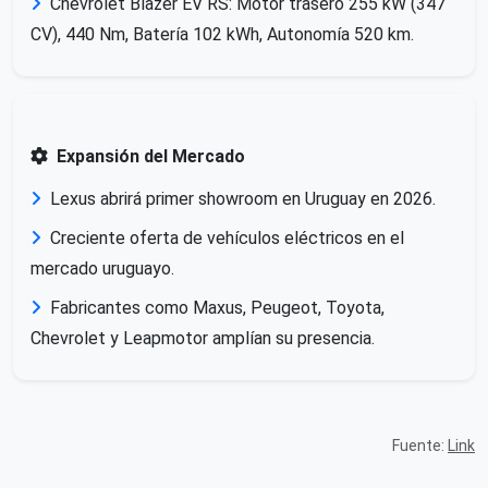
Chevrolet Blazer EV RS: Motor trasero 255 kW (347
CV), 440 Nm, Batería 102 kWh, Autonomía 520 km.
Expansión del Mercado
Lexus abrirá primer showroom en Uruguay en 2026.
Creciente oferta de vehículos eléctricos en el
mercado uruguayo.
Fabricantes como Maxus, Peugeot, Toyota,
Chevrolet y Leapmotor amplían su presencia.
Fuente:
Link