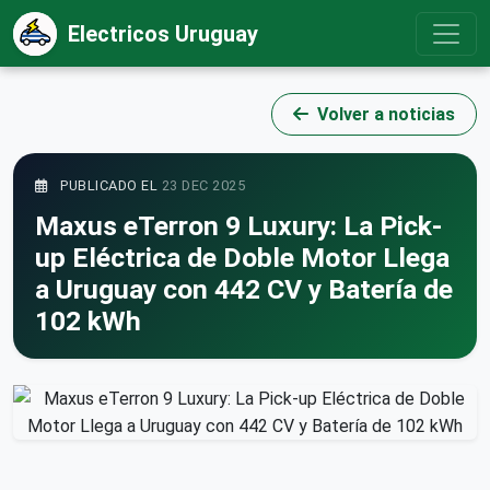
Electricos Uruguay
Volver a noticias
PUBLICADO EL
23 DEC 2025
Maxus eTerron 9 Luxury: La Pick-
up Eléctrica de Doble Motor Llega
a Uruguay con 442 CV y Batería de
102 kWh