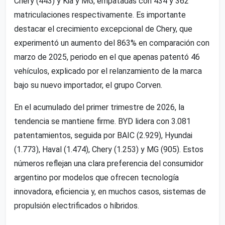
Chery (443) y Kia y MG, empatadas con 434 y 362
matriculaciones respectivamente. Es importante
destacar el crecimiento excepcional de Chery, que
experimentó un aumento del 863% en comparación con
marzo de 2025, periodo en el que apenas patentó 46
vehículos, explicado por el relanzamiento de la marca
bajo su nuevo importador, el grupo Corven.
En el acumulado del primer trimestre de 2026, la
tendencia se mantiene firme. BYD lidera con 3.081
patentamientos, seguida por BAIC (2.929), Hyundai
(1.773), Haval (1.474), Chery (1.253) y MG (905). Estos
números reflejan una clara preferencia del consumidor
argentino por modelos que ofrecen tecnología
innovadora, eficiencia y, en muchos casos, sistemas de
propulsión electrificados o híbridos.