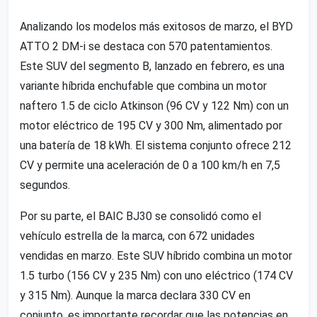
Analizando los modelos más exitosos de marzo, el BYD
ATTO 2 DM-i se destaca con 570 patentamientos.
Este SUV del segmento B, lanzado en febrero, es una
variante híbrida enchufable que combina un motor
naftero 1.5 de ciclo Atkinson (96 CV y 122 Nm) con un
motor eléctrico de 195 CV y 300 Nm, alimentado por
una batería de 18 kWh. El sistema conjunto ofrece 212
CV y permite una aceleración de 0 a 100 km/h en 7,5
segundos.
Por su parte, el BAIC BJ30 se consolidó como el
vehículo estrella de la marca, con 672 unidades
vendidas en marzo. Este SUV híbrido combina un motor
1.5 turbo (156 CV y 235 Nm) con uno eléctrico (174 CV
y 315 Nm). Aunque la marca declara 330 CV en
conjunto, es importante recordar que las potencias en