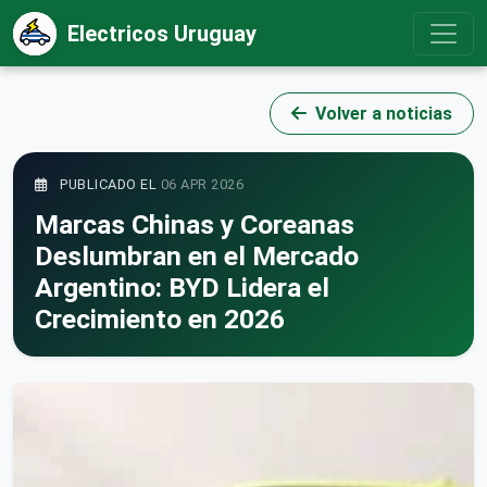
Electricos Uruguay
Volver a noticias
PUBLICADO EL
06 APR 2026
Marcas Chinas y Coreanas
Deslumbran en el Mercado
Argentino: BYD Lidera el
Crecimiento en 2026