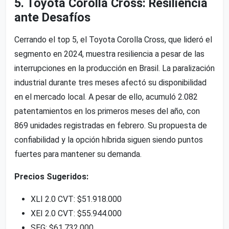
5. Toyota Corolla Cross: Resiliencia
ante Desafíos
Cerrando el top 5, el Toyota Corolla Cross, que lideró el
segmento en 2024, muestra resiliencia a pesar de las
interrupciones en la producción en Brasil. La paralización
industrial durante tres meses afectó su disponibilidad
en el mercado local. A pesar de ello, acumuló 2.082
patentamientos en los primeros meses del año, con
869 unidades registradas en febrero. Su propuesta de
confiabilidad y la opción híbrida siguen siendo puntos
fuertes para mantener su demanda.
Precios Sugeridos:
XLI 2.0 CVT: $51.918.000
XEI 2.0 CVT: $55.944.000
SEG: $61.732.000