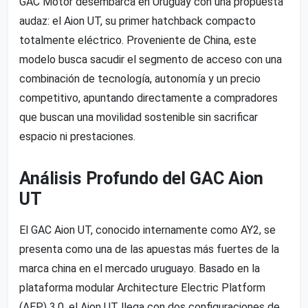
GAC Motor desembarca en Uruguay con una propuesta
audaz: el Aion UT, su primer hatchback compacto
totalmente eléctrico. Proveniente de China, este
modelo busca sacudir el segmento de acceso con una
combinación de tecnología, autonomía y un precio
competitivo, apuntando directamente a compradores
que buscan una movilidad sostenible sin sacrificar
espacio ni prestaciones.
Análisis Profundo del GAC Aion
UT
El GAC Aion UT, conocido internamente como AY2, se
presenta como una de las apuestas más fuertes de la
marca china en el mercado uruguayo. Basado en la
plataforma modular Architecture Electric Platform
(AEP) 3.0, el Aion UT llega con dos configuraciones de