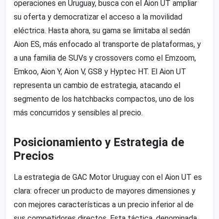
operaciones en Uruguay, busca con el Aion UT ampliar
su oferta y democratizar el acceso a la movilidad
eléctrica. Hasta ahora, su gama se limitaba al sedán
Aion ES, más enfocado al transporte de plataformas, y
a una familia de SUVs y crossovers como el Emzoom,
Emkoo, Aion Y, Aion V, GS8 y Hyptec HT. El Aion UT
representa un cambio de estrategia, atacando el
segmento de los hatchbacks compactos, uno de los
más concurridos y sensibles al precio.
Posicionamiento y Estrategia de
Precios
La estrategia de GAC Motor Uruguay con el Aion UT es
clara: ofrecer un producto de mayores dimensiones y
con mejores características a un precio inferior al de
sus competidores directos. Esta táctica, denominada