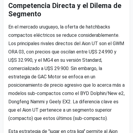
Competencia Directa y el Dilema de
Segmento
En el mercado uruguayo, la oferta de hatchbacks
compactos eléctricos se reduce considerablemente.
Los principales rivales directos del Aion UT son el GWM
ORA 03, con precios que oscilan entre U$S 24.990 y
U$S 32.990, y el MG4 en su versión Standard,
comercializado a U$S 29.900. Sin embargo, la
estrategia de GAC Motor se enfoca en un
posicionamiento de precio agresivo que lo acerca más a
modelos sub-compactos como el BYD Dolphin/New e2,
Dongfeng Nammi y Geely EX2. La diferencia clave es
que el Aion UT pertenece a un segmento superior
(compacto) que estos últimos (sub-compacto).
Esta estrategia de "jugar en otra liga" permite al Aion