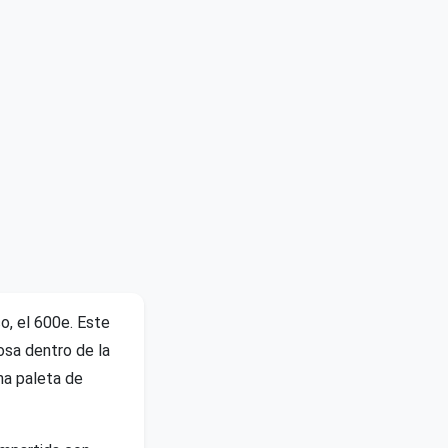
o, el 600e. Este
sa dentro de la
na paleta de