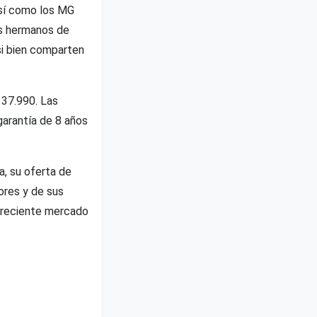
así como los MG
s hermanos de
si bien comparten
 37.990. Las
garantía de 8 años
a, su oferta de
ores y de sus
 creciente mercado