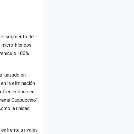
n el segmento de
s micro-híbridos
 vehículo 100%
ha lanzado en
 en la eliminación
, ofreciéndose en
"Crema Cappuccino"
como la unidad
enfrenta a rivales