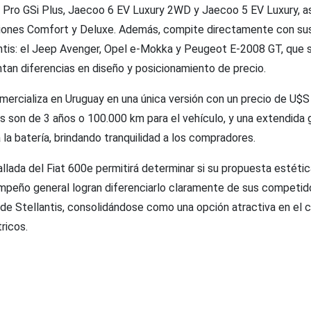
Pro GSi Plus, Jaecoo 6 EV Luxury 2WD y Jaecoo 5 EV Luxury, 
siones Comfort y Deluxe. Además, compite directamente con su
ntis: el Jeep Avenger, Opel e-Mokka y Peugeot E-2008 GT, que 
tan diferencias en diseño y posicionamiento de precio.
mercializa en Uruguay en una única versión con un precio de U$S
s son de 3 años o 100.000 km para el vehículo, y una extendida 
la batería, brindando tranquilidad a los compradores.
llada del Fiat 600e permitirá determinar si su propuesta estétic
mpeño general logran diferenciarlo claramente de sus competid
de Stellantis, consolidándose como una opción atractiva en el
ricos.