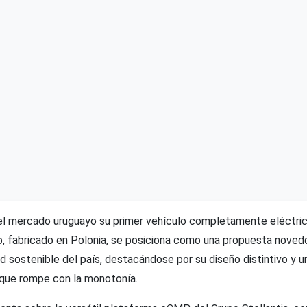
 el mercado uruguayo su primer vehículo completamente eléctric
fabricado en Polonia, se posiciona como una propuesta novedo
d sostenible del país, destacándose por su diseño distintivo y u
 que rompe con la monotonía.