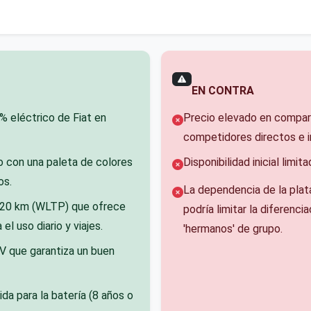
EN CONTRA
 eléctrico de Fiat en
Precio elevado en compar
competidores directos e i
vo con una paleta de colores
Disponibilidad inicial limit
os.
La dependencia de la plat
20 km (WLTP) que ofrece
podría limitar la diferenci
 el uso diario y viajes.
'hermanos' de grupo.
V que garantiza un buen
da para la batería (8 años o