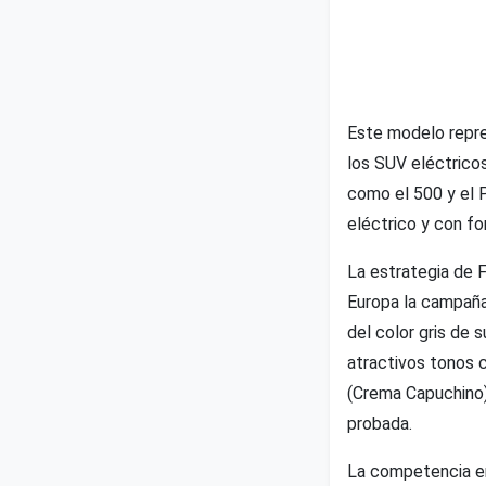
Este modelo repres
los SUV eléctricos
como el 500 y el 
eléctrico y con f
La estrategia de F
Europa la campaña "
del color gris de 
atractivos tonos c
(Crema Capuchino)
probada.
La competencia en