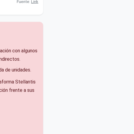
Fuente:
Link
ación con algunos
ndirectos.
ada de unidades.
aforma Stellantis
ación frente a sus