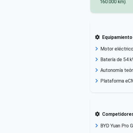
160.000 km).
Equipamiento
Motor eléctric
Batería de 54 
Autonomía teór
Plataforma eCM
Competidore
BYD Yuan Pro G