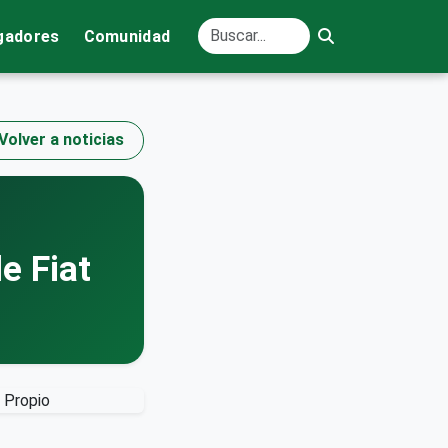
gadores
Comunidad
Volver a noticias
e Fiat