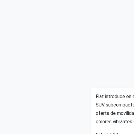
Fiat introduce en
SUV subcompacto, 
oferta de movilida
colores vibrantes