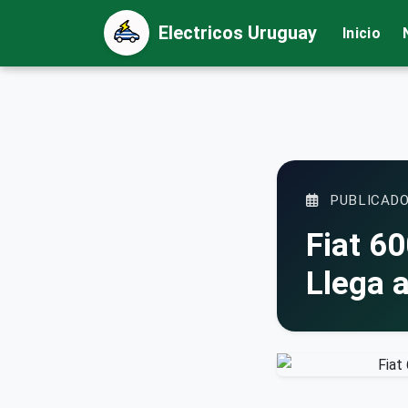
Electricos Uruguay
Inicio
PUBLICADO
Fiat 60
Llega 