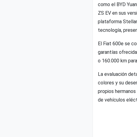
como el BYD Yuan 
ZS EV en sus ver
plataforma Stella
tecnología, presen
El Fiat 600e se co
garantías ofrecida
o 160.000 km para 
La evaluación deta
colores y su dese
propios hermanos 
de vehículos eléct