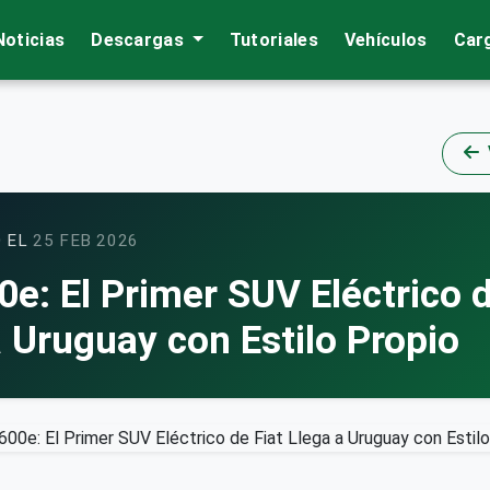
Noticias
Descargas
Tutoriales
Vehículos
Car
 EL
25 FEB 2026
0e: El Primer SUV Eléctrico d
a Uruguay con Estilo Propio