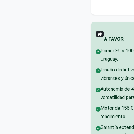
A FAVOR
Primer SUV 100%
Uruguay.
Diseño distinti
vibrantes y únic
Autonomía de 4
versatilidad para
Motor de 156 C
rendimiento.
Garantía extendi