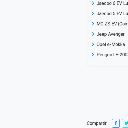
Jaecoo 6 EV L
Jaecoo 5 EV Lu
MG ZS EV (Comf
Jeep Avenger
Opel e-Mokka
Peugeot E-200
Compartir: