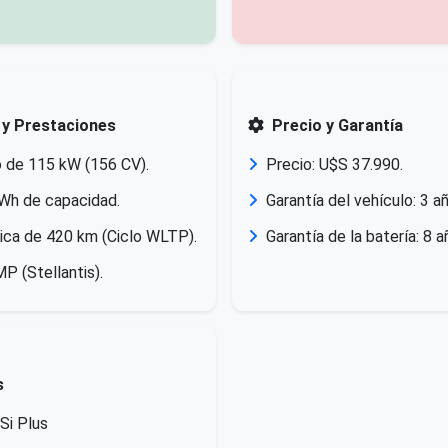
 y Prestaciones
Precio y Garantía
o de 115 kW (156 CV).
Precio: U$S 37.990.
kWh de capacidad.
Garantía del vehículo: 3 
ica de 420 km (Ciclo WLTP).
Garantía de la batería: 8 
P (Stellantis).
s
Si Plus