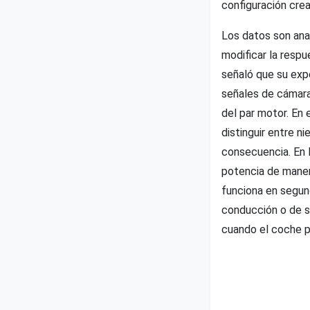
configuración crea
Los datos son anal
modificar la respu
señaló que su exp
señales de cámara
del par motor. En 
distinguir entre n
consecuencia. En l
potencia de maner
funciona en segun
conducción o de s
cuando el coche pa