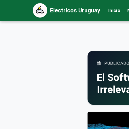
Electricos Uruguay
Inicio
PUBLICADO
El Sof
Irrelev