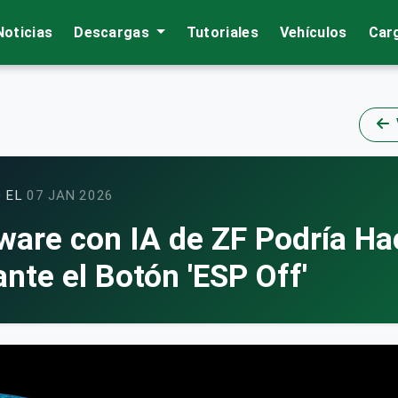
Noticias
Descargas
Tutoriales
Vehículos
Car
 EL
07 JAN 2026
tware con IA de ZF Podría Ha
ante el Botón 'ESP Off'