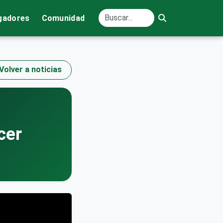
gadores
Comunidad
Volver a noticias
cer