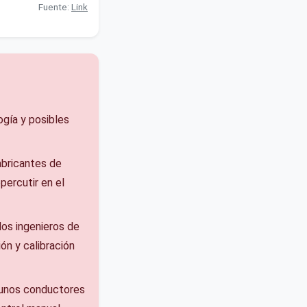
Fuente:
Link
gía y posibles
abricantes de
percutir en el
los ingenieros de
ón y calibración
gunos conductores