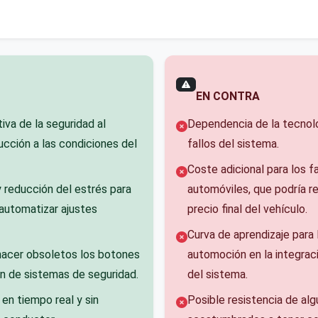
EN CONTRA
tiva de la seguridad al
Dependencia de la tecnolo
ucción a las condiciones del
fallos del sistema.
Coste adicional para los f
 reducción del estrés para
automóviles, que podría re
 automatizar ajustes
precio final del vehículo.
Curva de aprendizaje para 
hacer obsoletos los botones
automoción en la integraci
n de sistemas de seguridad.
del sistema.
en tiempo real y sin
Posible resistencia de al