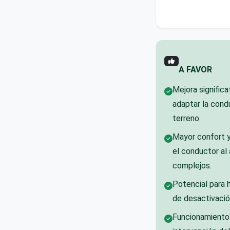
A FAVOR
Mejora significa
adaptar la cond
terreno.
Mayor confort y
el conductor al
complejos.
Potencial para 
de desactivació
Funcionamiento 