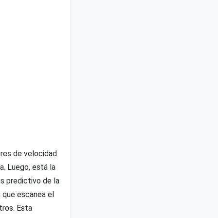
ores de velocidad
a. Luego, está la
s predictivo de la
, que escanea el
tros. Esta