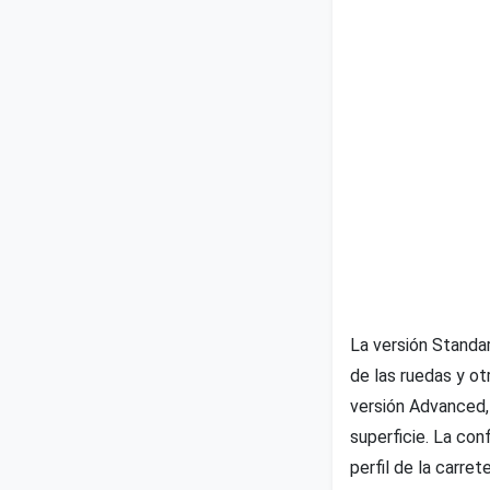
La versión Standa
de las ruedas y ot
versión Advanced,
superficie. La con
perfil de la carre