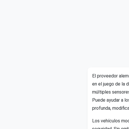
El proveedor alem
en el juego de la 
múltiples sensore
Puede ayudar a lo
profunda, modifica
Los vehículos mod
seguridad. Sin em