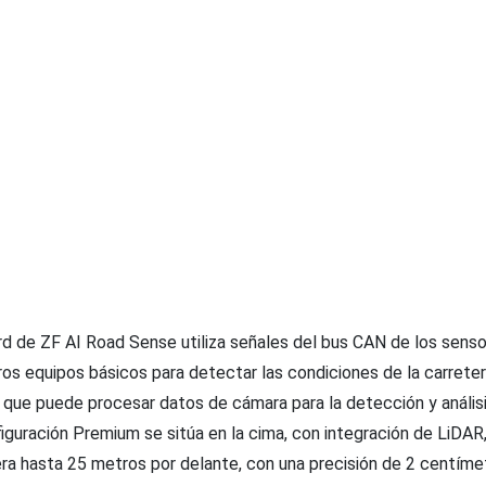
rd de ZF AI Road Sense utiliza señales del bus CAN de los sens
ros equipos básicos para detectar las condiciones de la carreter
 que puede procesar datos de cámara para la detección y análisi
figuración Premium se sitúa en la cima, con integración de LiDAR
tera hasta 25 metros por delante, con una precisión de 2 centíme