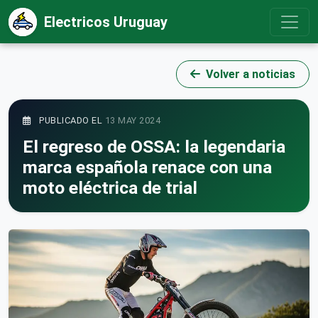
Electricos Uruguay
Volver a noticias
PUBLICADO EL
13 MAY 2024
El regreso de OSSA: la legendaria
marca española renace con una
moto eléctrica de trial