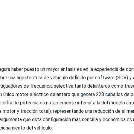
gura haber puesto un mayor énfasis es en la experiencia de con
bre una arquitectura de vehículo definido por software (SDV) y 
tiguadores de frecuencia selectiva tanto delanteros como trase
un único motor eléctrico delantero que genera 228 caballos de p
a cifra de potencia es notablemente inferior a la del modelo ant
e motor y tracción total), representando una reducción de al me
argumenta que esta configuración más sencilla y económica e
cionamiento del vehículo.