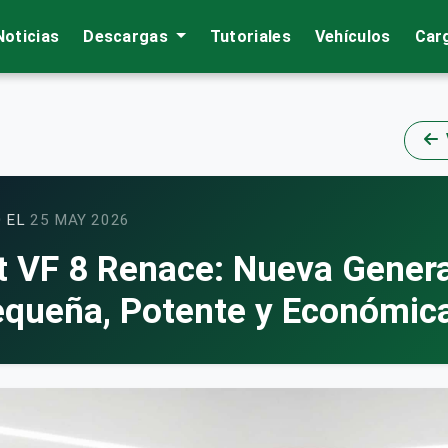
Noticias
Descargas
Tutoriales
Vehículos
Car
 EL
25 MAY 2026
t VF 8 Renace: Nueva Gener
queña, Potente y Económic