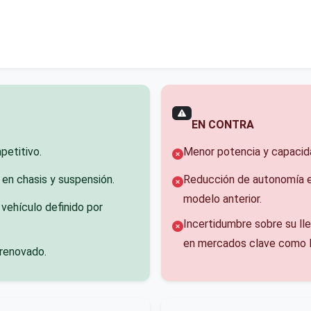
EN CONTRA
petitivo.
Menor potencia y capacida
en chasis y suspensión.
Reducción de autonomía e
modelo anterior.
 vehículo definido por
Incertidumbre sobre su ll
.
en mercados clave como 
 renovado.