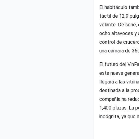
El habitáculo tam
táctil de 12.9 pu
volante. De serie,
ocho altavoces y a
control de crucer
una cámara de 360
El futuro del VinF
esta nueva generac
llegará a las vitr
destinada a la pro
compañía ha reduc
1,400 plazas. La 
incógnita, ya que 