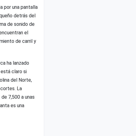
a por una pantalla
equeño detrás del
tema de sonido de
 encuentran el
iento de carril y
rca ha lanzado
está claro si
olina del Norte,
ecortes. La
 de 7,500 a unas
lanta es una