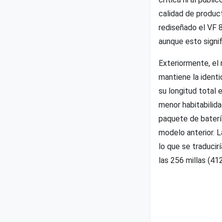
calidad de produc
rediseñado el VF 8
aunque esto signi
Exteriormente, el 
mantiene la ident
su longitud total 
menor habitabilida
paquete de batería
modelo anterior. L
lo que se traducir
las 256 millas (41