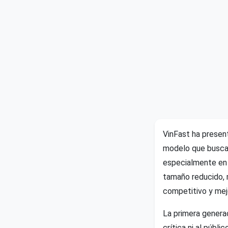
VinFast ha presen
modelo que busca c
especialmente en 
tamaño reducido, 
competitivo y mejo
La primera generac
crítica ni al públ