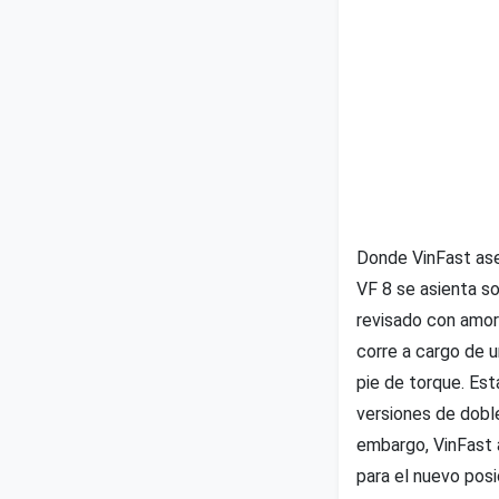
Donde VinFast ase
VF 8 se asienta so
revisado con amor
corre a cargo de 
pie de torque. Est
versiones de dobl
embargo, VinFast 
para el nuevo posi