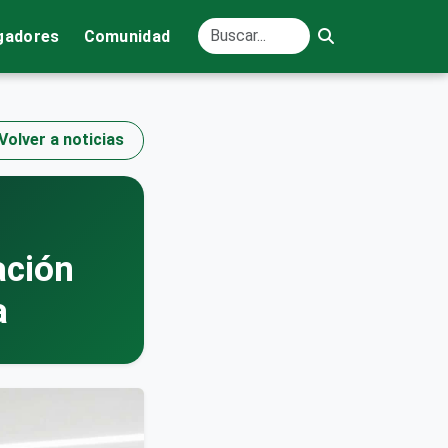
gadores
Comunidad
Volver a noticias
ación
a