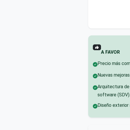
A FAVOR
Precio más com
Nuevas mejoras 
Arquitectura de
software (SDV)
Diseño exterior