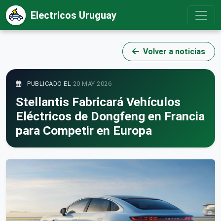
Electricos Uruguay
Volver a noticias
PUBLICADO EL
20 MAY 2026
Stellantis Fabricará Vehículos
Eléctricos de Dongfeng en Francia
para Competir en Europa