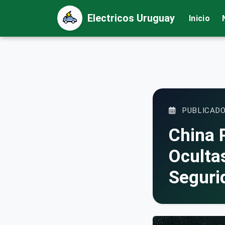
Electricos Uruguay
Inicio
PUBLICADO
China 
Oculta
Seguri