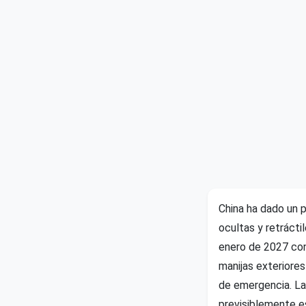
China ha dado un p
ocultas y retrácti
enero de 2027 con
manijas exteriore
de emergencia. La
previsiblemente e