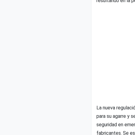
resultando en la p
La nueva regulació
para su agarre y s
seguridad en emer
fabricantes. Se es