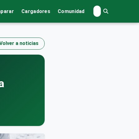
parar
Cargadores
Comunidad
Volver a noticias
a