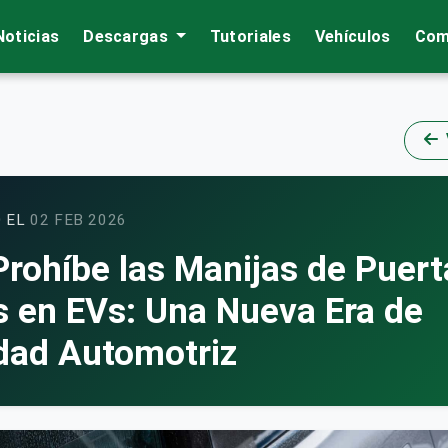
Noticias
Descargas
Tutoriales
Vehículos
Com
 EL
02 FEB 2026
Prohíbe las Manijas de Puert
s en EVs: Una Nueva Era de
dad Automotriz