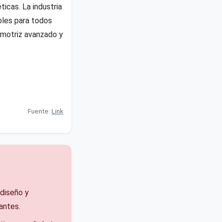
ticas. La industria
bles para todos
tomotriz avanzado y
Fuente:
Link
diseño y
antes.