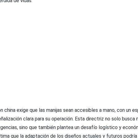
érdida de vidas.
n china exige que las manijas sean accesibles a mano, con un es
eñalización clara para su operación. Esta directriz no solo busca 
gencias, sino que también plantea un desafío logístico y econó
tima que la adaptación de los diseños actuales y futuros podría 