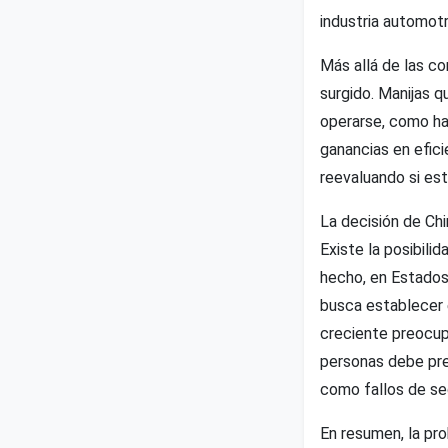
industria automotr
Más allá de las c
surgido. Manijas q
operarse, como ha 
ganancias en efici
reevaluando si est
La decisión de Chi
Existe la posibil
hecho, en Estados
busca establecer 
creciente preocup
personas debe prev
como fallos de seg
En resumen, la pro