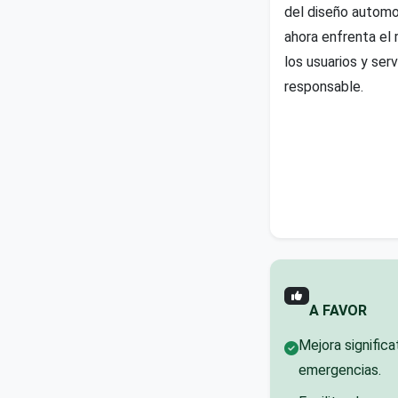
del diseño automot
ahora enfrenta el 
los usuarios y ser
responsable.
A FAVOR
Mejora significa
emergencias.