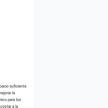
pacio suficiente
mejorar la
mico para los
costar a la