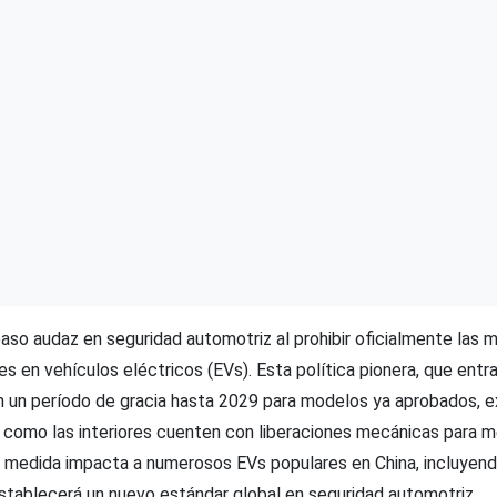
aso audaz en seguridad automotriz al prohibir oficialmente las m
les en vehículos eléctricos (EVs). Esta política pionera, que entra
 un período de gracia hasta 2029 para modelos ya aprobados, e
s como las interiores cuenten con liberaciones mecánicas para m
 medida impacta a numerosos EVs populares en China, incluyend
stablecerá un nuevo estándar global en seguridad automotriz.