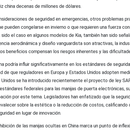
iz china decenas de millones de dólares.
onsideraciones de seguridad en emergencias, otros problemas pr
ue pueden congelarse en invierno o que requieren una fuerza con
sido el caso en algunos modelos de Kia, también han sido señala
encia aerodinámica y diseño vanguardista son atractivas, la indus
os beneficios compensan los riesgos inherentes y las dificultad
na podría influir significativamente en los estándares de segurida
idad de que reguladores en Europa y Estados Unidos adopten medi
 Unidos se ha introducido recientemente el proyecto de ley SAF
estándares federales para las manijas de puerta electrónicas, s
ación por este tema. Legisladores han enfatizado que la seguri
alecer sobre la estética o la reducción de costos, calificando 
uridad en lugar de innovación.
hibición de las manijas ocultas en China marca un punto de inflex