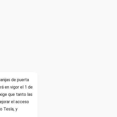
anijas de puerta
rá en vigor el 1 de
xige que tanto las
ejorar el acceso
o Tesla, y