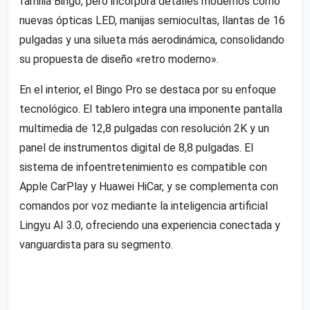
familia Bingo, pero incorpora detalles modernos como
nuevas ópticas LED, manijas semiocultas, llantas de 16
pulgadas y una silueta más aerodinámica, consolidando
su propuesta de diseño «retro moderno».
En el interior, el Bingo Pro se destaca por su enfoque
tecnológico. El tablero integra una imponente pantalla
multimedia de 12,8 pulgadas con resolución 2K y un
panel de instrumentos digital de 8,8 pulgadas. El
sistema de infoentretenimiento es compatible con
Apple CarPlay y Huawei HiCar, y se complementa con
comandos por voz mediante la inteligencia artificial
Lingyu AI 3.0, ofreciendo una experiencia conectada y
vanguardista para su segmento.