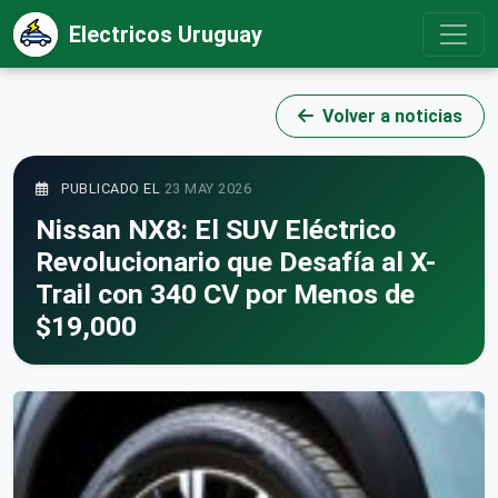
Electricos Uruguay
Volver a noticias
PUBLICADO EL
23 MAY 2026
Nissan NX8: El SUV Eléctrico
Revolucionario que Desafía al X-
Trail con 340 CV por Menos de
$19,000