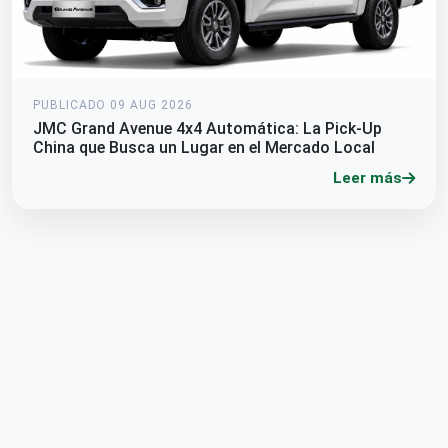
PUBLICADO 09 AUG 2026
JMC Grand Avenue 4x4 Automática: La Pick-Up
China que Busca un Lugar en el Mercado Local
Leer más