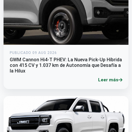
PUBLICADO 09 AUG 2026
GWM Cannon Hi4-T PHEV: La Nueva Pick-Up Híbrida
con 415 CV y 1.037 km de Autonomía que Desafía a
la Hilux
Leer más