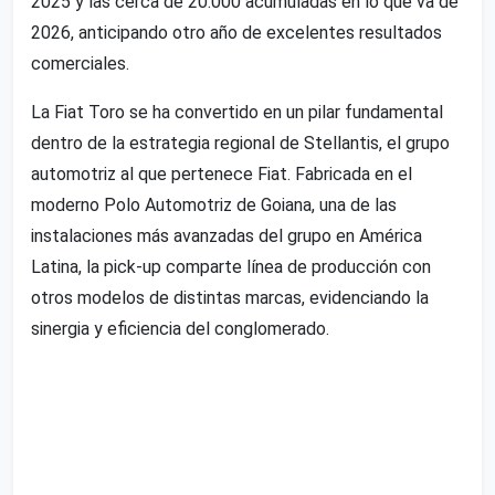
2025 y las cerca de 20.000 acumuladas en lo que va de
2026, anticipando otro año de excelentes resultados
comerciales.
La Fiat Toro se ha convertido en un pilar fundamental
dentro de la estrategia regional de Stellantis, el grupo
automotriz al que pertenece Fiat. Fabricada en el
moderno Polo Automotriz de Goiana, una de las
instalaciones más avanzadas del grupo en América
Latina, la pick-up comparte línea de producción con
otros modelos de distintas marcas, evidenciando la
sinergia y eficiencia del conglomerado.