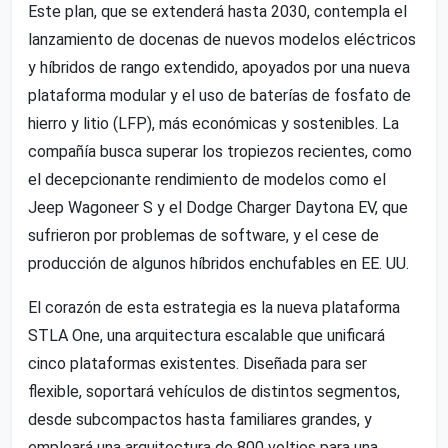
Este plan, que se extenderá hasta 2030, contempla el
lanzamiento de docenas de nuevos modelos eléctricos
y híbridos de rango extendido, apoyados por una nueva
plataforma modular y el uso de baterías de fosfato de
hierro y litio (LFP), más económicas y sostenibles. La
compañía busca superar los tropiezos recientes, como
el decepcionante rendimiento de modelos como el
Jeep Wagoneer S y el Dodge Charger Daytona EV, que
sufrieron por problemas de software, y el cese de
producción de algunos híbridos enchufables en EE. UU.
El corazón de esta estrategia es la nueva plataforma
STLA One, una arquitectura escalable que unificará
cinco plataformas existentes. Diseñada para ser
flexible, soportará vehículos de distintos segmentos,
desde subcompactos hasta familiares grandes, y
empleará una arquitectura de 800 voltios para una