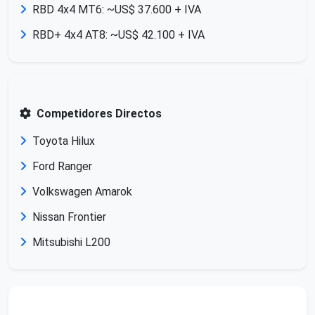
RBD 4x4 MT6: ~US$ 37.600 + IVA
RBD+ 4x4 AT8: ~US$ 42.100 + IVA
Competidores Directos
Toyota Hilux
Ford Ranger
Volkswagen Amarok
Nissan Frontier
Mitsubishi L200