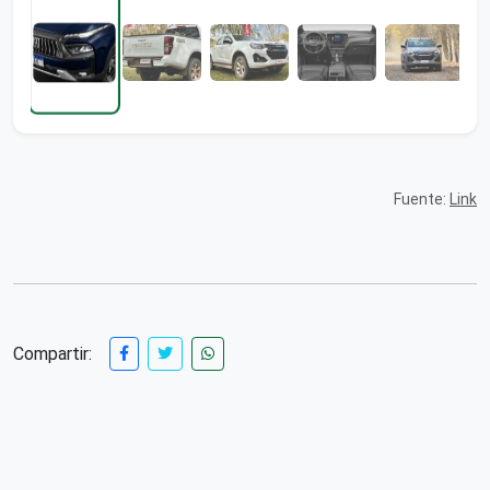
Fuente:
Link
Compartir: