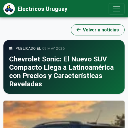
Electricos Uruguay
Volver a noticias
PUBLICADO EL
09 MAY 2026
Chevrolet Sonic: El Nuevo SUV
Compacto Llega a Latinoamérica
con Precios y Características
Reveladas