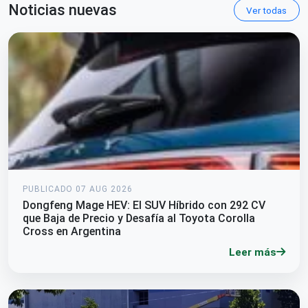
Noticias nuevas
Ver todas
PUBLICADO 07 AUG 2026
Dongfeng Mage HEV: El SUV Híbrido con 292 CV
que Baja de Precio y Desafía al Toyota Corolla
Cross en Argentina
Leer más