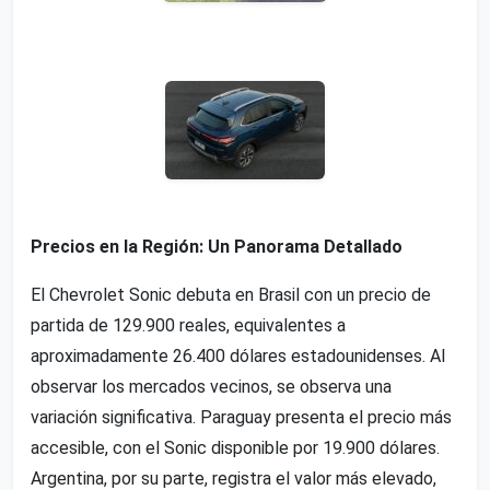
Precios en la Región: Un Panorama Detallado
El Chevrolet Sonic debuta en Brasil con un precio de
partida de 129.900 reales, equivalentes a
aproximadamente 26.400 dólares estadounidenses. Al
observar los mercados vecinos, se observa una
variación significativa. Paraguay presenta el precio más
accesible, con el Sonic disponible por 19.900 dólares.
Argentina, por su parte, registra el valor más elevado,