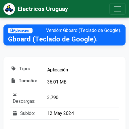
Electricos Uruguay
Versión: Gboard (Teclado de Google).
Aplicación
Gboard (Teclado de Google).
Tipo:
Aplicación
Tamaño:
36.01 MB
3,790
Descargas:
Subido:
12 May 2024