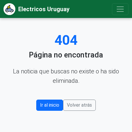
Electricos Uruguay
404
Página no encontrada
La noticia que buscas no existe o ha sido
eliminada.
Ir al inicio
Volver atrás