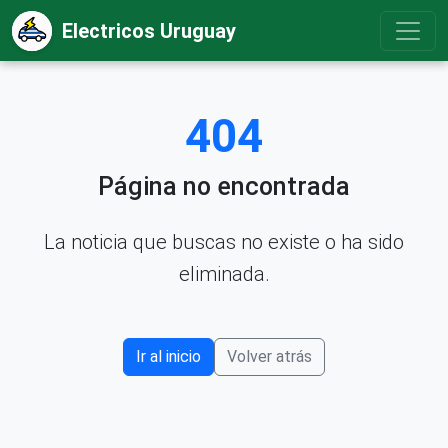
Electricos Uruguay
404
Página no encontrada
La noticia que buscas no existe o ha sido
eliminada.
Ir al inicio
Volver atrás