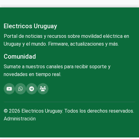
Electricos Uruguay
Portal de noticias y recursos sobre movilidad eléctrica en
Uruguay y el mundo. Firmware, actualizaciones y más.
Comunidad
Sumate a nuestros canales para recibir soporte y
novedades en tiempo real.
© 2026 Electricos Uruguay. Todos los derechos reservados.
Administración