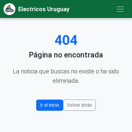
Electricos Uruguay
404
Página no encontrada
La noticia que buscas no existe o ha sido
eliminada.
Ir al inicio
Volver atrás